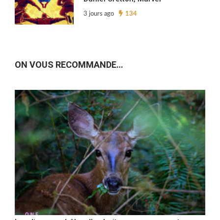
3 jours ago
134
ON VOUS RECOMMANDE…