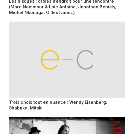
Les disques : drôles d’endroit pour une rencontre
(Marc Nammour & Loic Antoine, Jonathan Benisty,
Michel Nkouaga, Gilles Ivanez)
Trois choix tout en nuance : Wendy Eisenberg,
Shabaka, Mitski