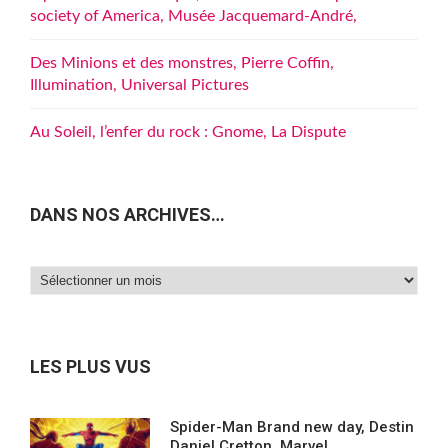
society of America, Musée Jacquemard-André,
Des Minions et des monstres, Pierre Coffin,
Illumination, Universal Pictures
Au Soleil, l’enfer du rock : Gnome, La Dispute
DANS NOS ARCHIVES…
Dans
nos
archives…
LES PLUS VUS
Spider-Man Brand new day, Destin
Daniel Cretton, Marvel