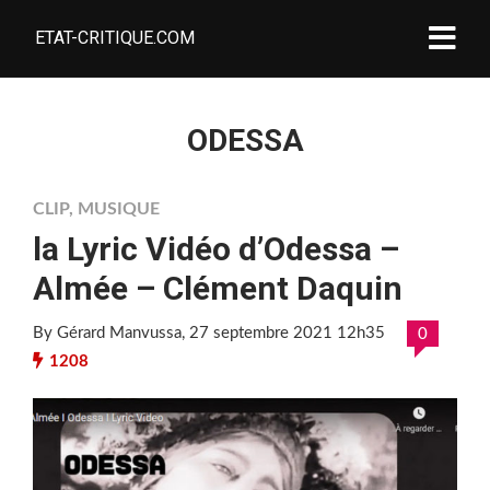
ETAT-CRITIQUE.COM
ODESSA
CLIP
,
MUSIQUE
la Lyric Vidéo d’Odessa –
Almée – Clément Daquin
By Gérard Manvussa
, 27 septembre 2021 12h35
0
1208