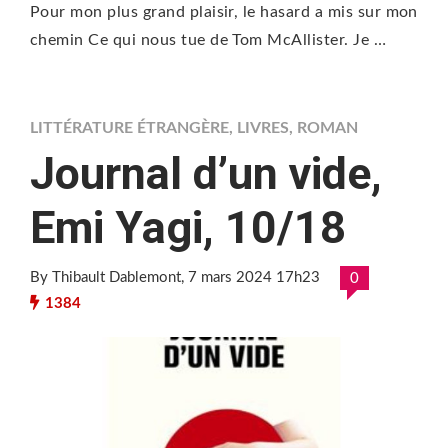
Pour mon plus grand plaisir, le hasard a mis sur mon
chemin Ce qui nous tue de Tom McAllister. Je …
LITTÉRATURE ÉTRANGÈRE
,
LIVRES
,
ROMAN
Journal d’un vide,
Emi Yagi, 10/18
By Thibault Dablemont
, 7 mars 2024 17h23
0
1384