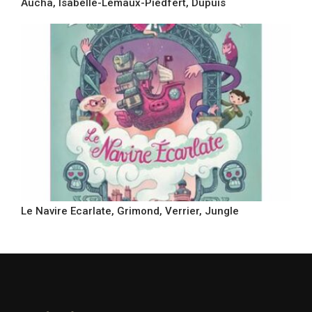
Aucha, Isabelle-Lemaux-Piedfert, Dupuis
Le Navire Ecarlate, Grimond, Verrier, Jungle