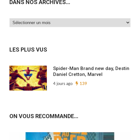
DANS NOS ARCHIVES…
Dans
nos
archives…
LES PLUS VUS
Spider-Man Brand new day, Destin
Daniel Cretton, Marvel
4 jours ago
139
ON VOUS RECOMMANDE…