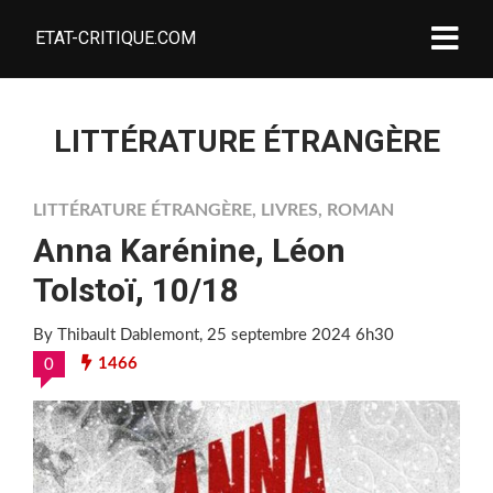
ETAT-CRITIQUE.COM
LITTÉRATURE ÉTRANGÈRE
LITTÉRATURE ÉTRANGÈRE
,
LIVRES
,
ROMAN
Anna Karénine, Léon
Tolstoï, 10/18
By Thibault Dablemont
, 25 septembre 2024 6h30
1466
0