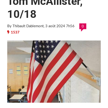
Tom McAllister,
10/18
By Thibault Dablemont
, 3 août 2024 7h56
0
1537