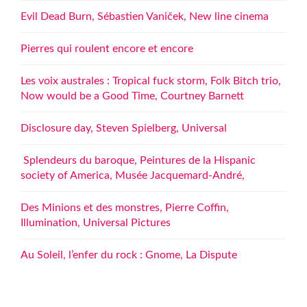
Evil Dead Burn, Sébastien Vaniček, New line cinema
Pierres qui roulent encore et encore
Les voix australes : Tropical fuck storm, Folk Bitch trio,
Now would be a Good Time, Courtney Barnett
Disclosure day, Steven Spielberg, Universal
Splendeurs du baroque, Peintures de la Hispanic
society of America, Musée Jacquemard-André,
Des Minions et des monstres, Pierre Coffin,
Illumination, Universal Pictures
Au Soleil, l’enfer du rock : Gnome, La Dispute