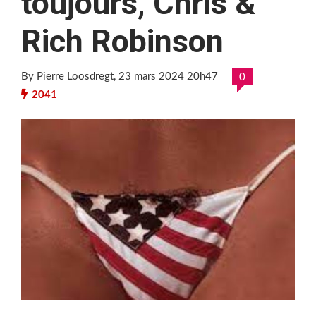
toujours, Chris &
Rich Robinson
By Pierre Loosdregt
, 23 mars 2024 20h47
0
2041