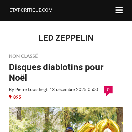
ETAT-CRITIQUE.COM
LED ZEPPELIN
NON CLASSÉ
Disques diablotins pour
Noël
By Pierre Loosdregt
, 13 décembre 2025 0h00
0
895