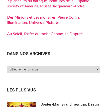
Splendeurs du baroque, Peintures de la Hispanic
society of America, Musée Jacquemard-André,
Des Minions et des monstres, Pierre Coffin,
Illumination, Universal Pictures
Au Soleil, l’enfer du rock : Gnome, La Dispute
DANS NOS ARCHIVES…
Dans
nos
archives…
LES PLUS VUS
Spider-Man Brand new day, Destin