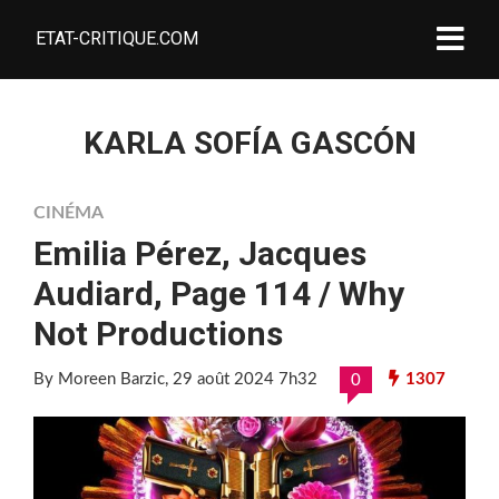
ETAT-CRITIQUE.COM
KARLA SOFÍA GASCÓN
CINÉMA
Emilia Pérez, Jacques
Audiard, Page 114 / Why
Not Productions
By Moreen Barzic
, 29 août 2024 7h32
1307
0