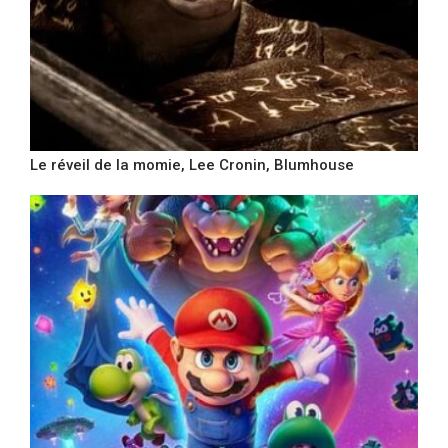
Le réveil de la momie, Lee Cronin, Blumhouse