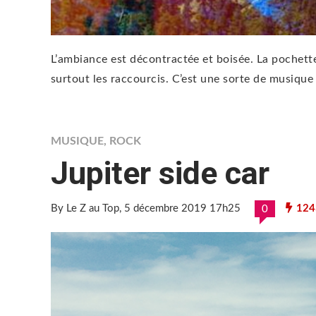
L’ambiance est décontractée et boisée. La pochette
surtout les raccourcis. C’est une sorte de musique
MUSIQUE
,
ROCK
Jupiter side car
By Le Z au Top
, 5 décembre 2019 17h25
124
0