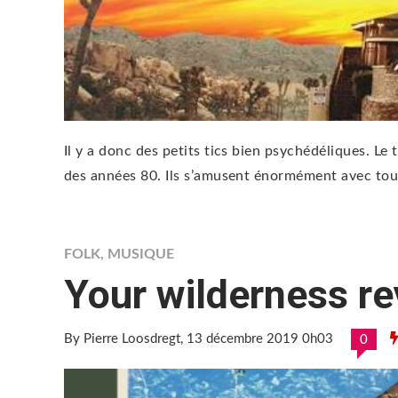
Il y a donc des petits tics bien psychédéliques. Le
des années 80. Ils s’amusent énormément avec tout
FOLK
,
MUSIQUE
Your wilderness re
By Pierre Loosdregt
, 13 décembre 2019 0h03
0