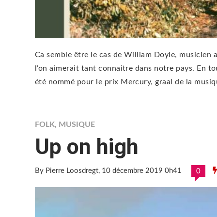
Ca semble être le cas de William Doyle, musicie
l’on aimerait tant connaitre dans notre pays. En t
été nommé pour le prix Mercury, graal de la musiq
FOLK
,
MUSIQUE
Up on high
By Pierre Loosdregt
, 10 décembre 2019 0h41
0