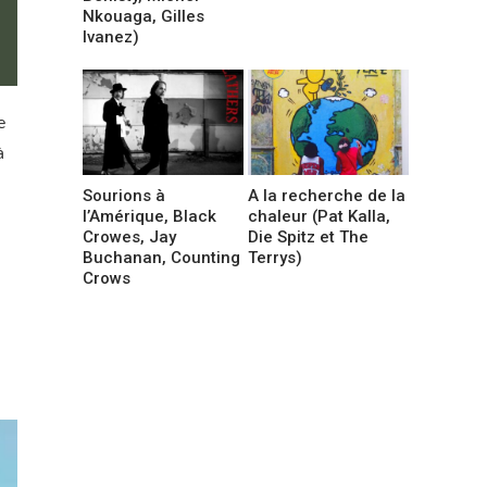
Nkouaga, Gilles
Ivanez)
e
à
Sourions à
A la recherche de la
l’Amérique, Black
chaleur (Pat Kalla,
Crowes, Jay
Die Spitz et The
Buchanan, Counting
Terrys)
Crows