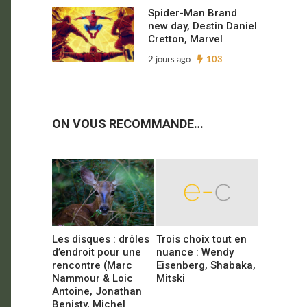
Spider-Man Brand
new day, Destin Daniel
Cretton, Marvel
2 jours ago
103
ON VOUS RECOMMANDE…
Les disques : drôles
Trois choix tout en
d’endroit pour une
nuance : Wendy
rencontre (Marc
Eisenberg, Shabaka,
Nammour & Loic
Mitski
Antoine, Jonathan
Benisty, Michel