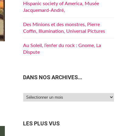
Hispanic society of America, Musée
Jacquemard-André,
Des Minions et des monstres, Pierre
Coffin, Illumination, Universal Pictures
Au Soleil, l’enfer du rock : Gnome, La
Dispute
DANS NOS ARCHIVES…
Dans
nos
archives…
LES PLUS VUS