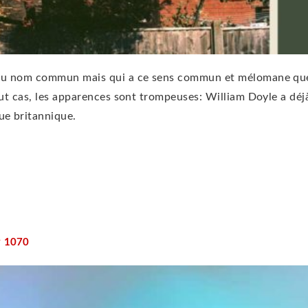
n au nom commun mais qui a ce sens commun et mélomane qu
out cas, les apparences sont trompeuses: William Doyle a déj
ue britannique.
1070