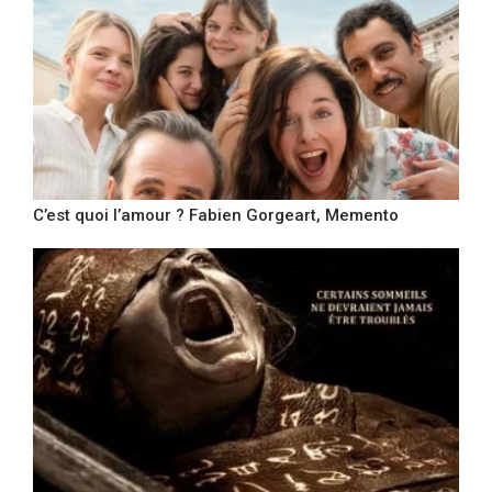
C’est quoi l’amour ? Fabien Gorgeart, Memento