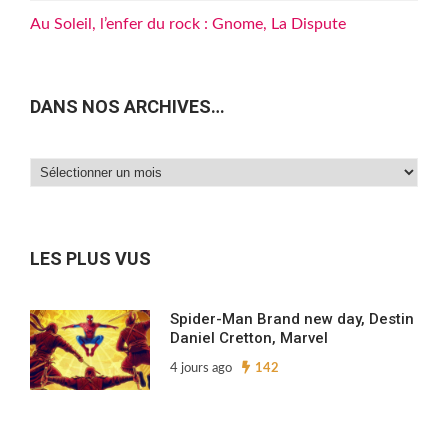
Au Soleil, l’enfer du rock : Gnome, La Dispute
DANS NOS ARCHIVES…
Dans
nos
archives…
LES PLUS VUS
Spider-Man Brand new day, Destin
Daniel Cretton, Marvel
4 jours ago
142