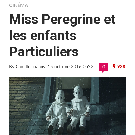
CINÉMA
Miss Peregrine et
les enfants
Particuliers
By Camille Joanny
, 15 octobre 2016 0h22
938
0