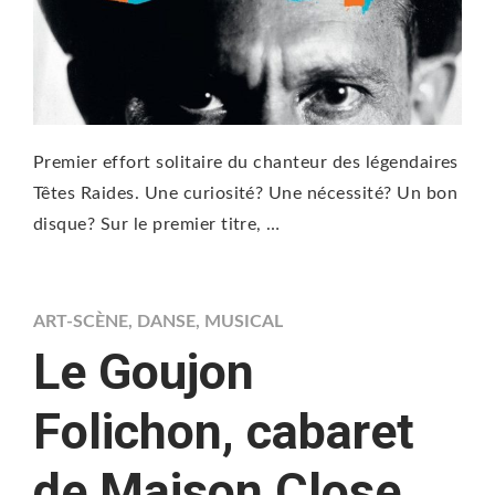
Premier effort solitaire du chanteur des légendaires
Têtes Raides. Une curiosité? Une nécessité? Un bon
disque? Sur le premier titre, …
ART-SCÈNE
,
DANSE
,
MUSICAL
Le Goujon
Folichon, cabaret
de Maison Close,