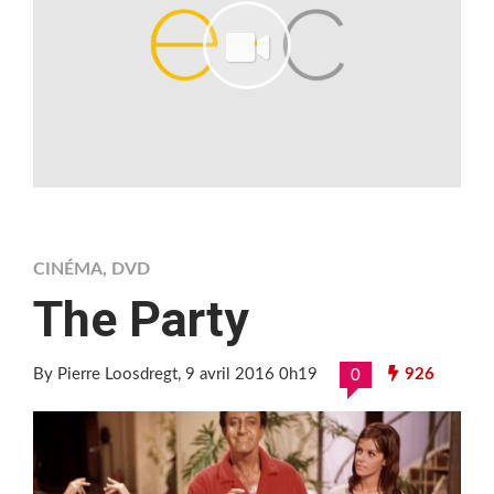
CINÉMA
,
DVD
The Party
By Pierre Loosdregt
, 9 avril 2016 0h19
926
0