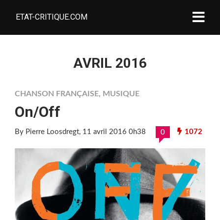
ETAT-CRITIQUE.COM
AVRIL 2016
CHANSON FRANÇAISE
,
MUSIQUE
On/Off
By Pierre Loosdregt
, 11 avril 2016 0h38
1072
0