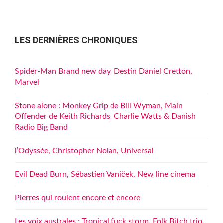
publications
LES DERNIÈRES CHRONIQUES
Spider-Man Brand new day, Destin Daniel Cretton,
Marvel
Stone alone : Monkey Grip de Bill Wyman, Main
Offender de Keith Richards, Charlie Watts & Danish
Radio Big Band
l’Odyssée, Christopher Nolan, Universal
Evil Dead Burn, Sébastien Vaniček, New line cinema
Pierres qui roulent encore et encore
Les voix australes : Tropical fuck storm, Folk Bitch trio,