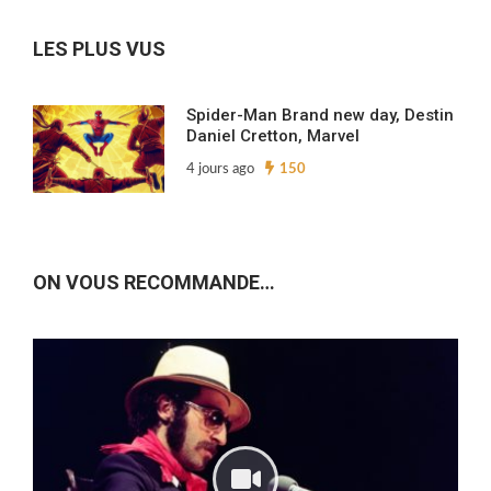
archives…
LES PLUS VUS
Spider-Man Brand new day, Destin
Daniel Cretton, Marvel
4 jours ago
150
ON VOUS RECOMMANDE…