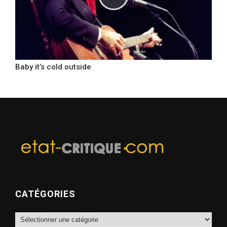
Baby it’s cold outside
CATÉGORIES
Catégories