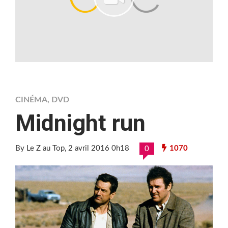
CINÉMA
,
DVD
Midnight run
By Le Z au Top
, 2 avril 2016 0h18
1070
0