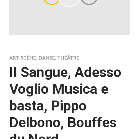
ART-SCÈNE
,
DANSE
,
THÉÂTRE
Il Sangue, Adesso
Voglio Musica e
basta, Pippo
Delbono, Bouffes