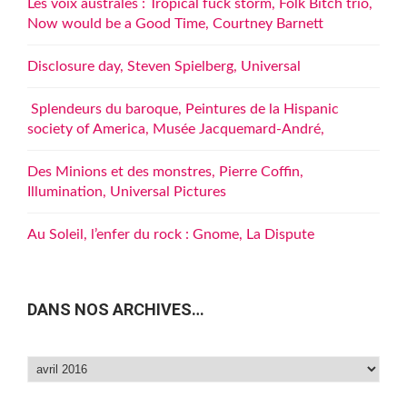
Les voix australes : Tropical fuck storm, Folk Bitch trio,
Now would be a Good Time, Courtney Barnett
Disclosure day, Steven Spielberg, Universal
Splendeurs du baroque, Peintures de la Hispanic
society of America, Musée Jacquemard-André,
Des Minions et des monstres, Pierre Coffin,
Illumination, Universal Pictures
Au Soleil, l’enfer du rock : Gnome, La Dispute
DANS NOS ARCHIVES…
Dans
nos