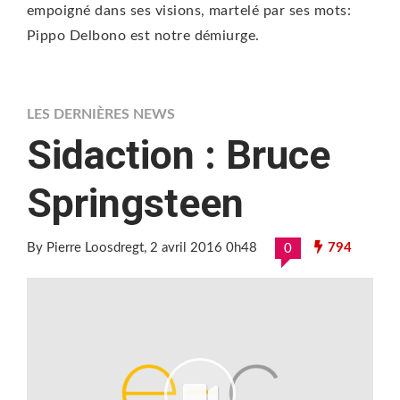
empoigné dans ses visions, martelé par ses mots:
Pippo Delbono est notre démiurge.
LES DERNIÈRES NEWS
Sidaction : Bruce
Springsteen
By Pierre Loosdregt
, 2 avril 2016 0h48
794
0