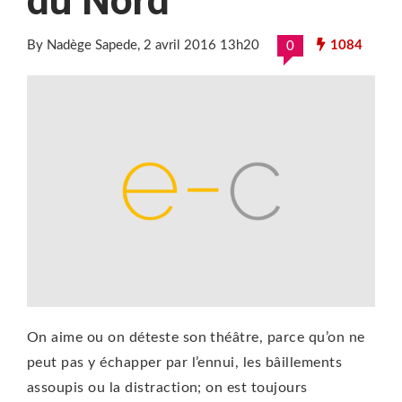
du Nord
By Nadège Sapede
, 2 avril 2016 13h20
1084
0
On aime ou on déteste son théâtre, parce qu’on ne
peut pas y échapper par l’ennui, les bâillements
assoupis ou la distraction; on est toujours