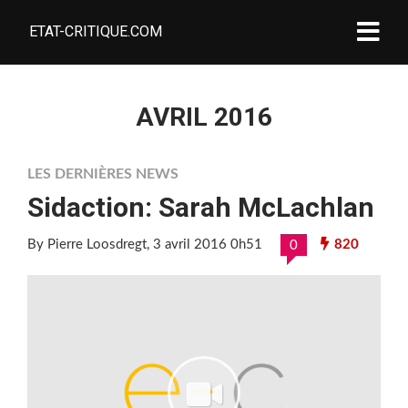
ETAT-CRITIQUE.COM
AVRIL 2016
LES DERNIÈRES NEWS
Sidaction: Sarah McLachlan
By Pierre Loosdregt
, 3 avril 2016 0h51
820
0