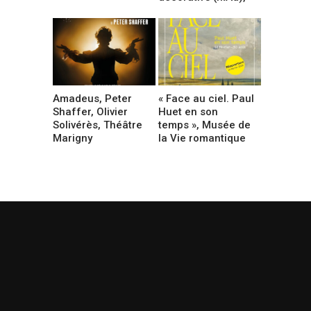
Amadeus, Peter
« Face au ciel. Paul
Shaffer, Olivier
Huet en son
Solivérès, Théâtre
temps », Musée de
Marigny
la Vie romantique