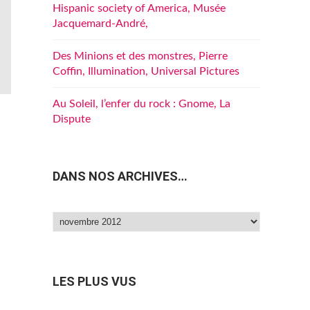
Hispanic society of America, Musée
Jacquemard-André,
Des Minions et des monstres, Pierre
Coffin, Illumination, Universal Pictures
Au Soleil, l’enfer du rock : Gnome, La
Dispute
DANS NOS ARCHIVES…
Dans
nos
archives…
LES PLUS VUS