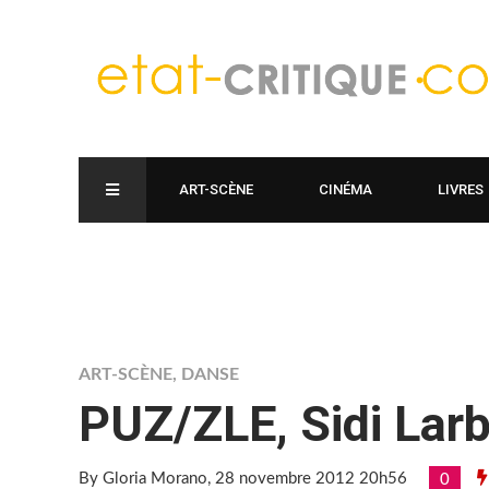
ART-SCÈNE
CINÉMA
LIVRES
ART-SCÈNE
,
DANSE
PUZ/ZLE, Sidi La
By Gloria Morano
, 28 novembre 2012 20h56
0