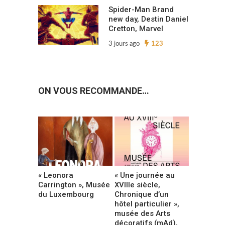
Spider-Man Brand
new day, Destin Daniel
Cretton, Marvel
3 jours ago
123
ON VOUS RECOMMANDE…
« Leonora
« Une journée au
Carrington », Musée
XVIIIe siècle,
du Luxembourg
Chronique d’un
hôtel particulier »,
musée des Arts
décoratifs (mAd),