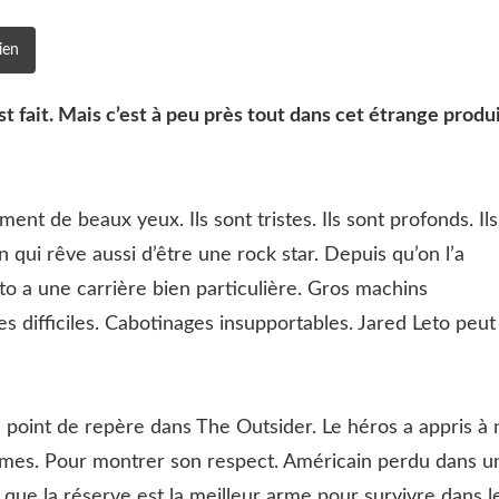
ien
st fait. Mais c’est à peu près tout dans cet étrange produ
nt de beaux yeux. Ils sont tristes. Ils sont profonds. Ils
 qui rêve aussi d’être une rock star. Depuis qu’on l’a
to a une carrière bien particulière. Gros machins
 difficiles. Cabotinages insupportables. Jared Leto peut
 point de repère dans The Outsider. Le héros a appris à 
blèmes. Pour montrer son respect. Américain perdu dans u
 que la réserve est la meilleur arme pour survivre dans l