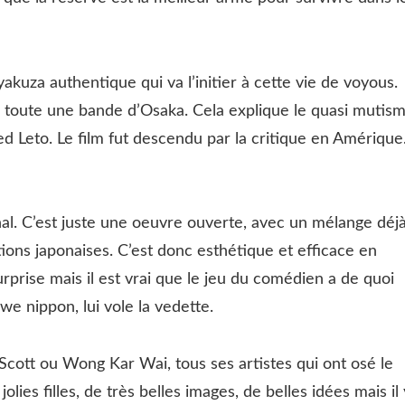
 yakuza authentique qui va l’initier à cette vie de voyous.
toute une bande d’Osaka. Cela explique le quasi mutis
ed Leto. Le film fut descendu par la critique en Amérique
inal. C’est juste une oeuvre ouverte, avec un mélange déj
tions japonaises. C’est donc esthétique et efficace en
rise mais il est vrai que le jeu du comédien a de quoi
e nippon, lui vole la vedette.
Scott ou Wong Kar Wai, tous ses artistes qui ont osé le
jolies filles, de très belles images, de belles idées mais il 