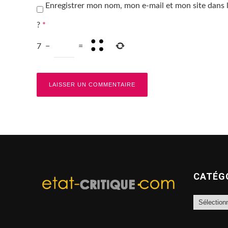
Enregistrer mon nom, mon e-mail et mon site dans
?
*
7
−
=
CATÉG
Catégories