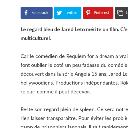
Facebook
Twitter
Pinterest
L
Le regard bleu de Jared Leto mérite un film. C’e
multiculturel.
Car le comédien de Requiem for a dream a vraime
font oublier le coté un peu fadasse du comédien
découvert dans la série Angela 15 ans, Jared Le
hollywoodiens. Productions indépendantes. Rôles
réjouir comme il peut décevoir.
Reste son regard plein de spleen. Ce sera notre
rien laisser transparaitre. Pour éviter les pro
camp de prisonniers japonais, il sait rapidement