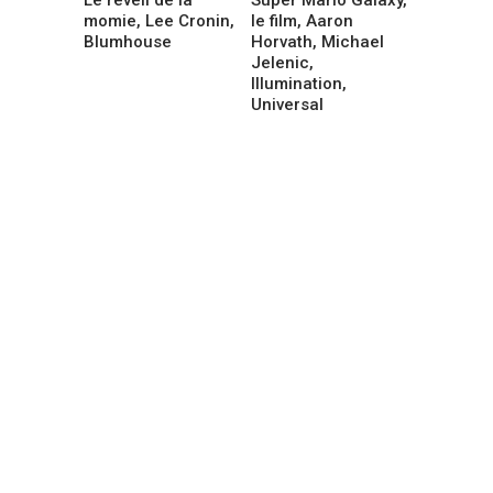
momie, Lee Cronin,
le film, Aaron
Blumhouse
Horvath, Michael
Jelenic,
Illumination,
Universal