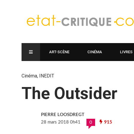
ART-SCÈNE
CINÉMA
LIVRES
Cinéma
,
INEDIT
The Outsider
PIERRE LOOSDREGT
28 mars 2018 0h41
915
0