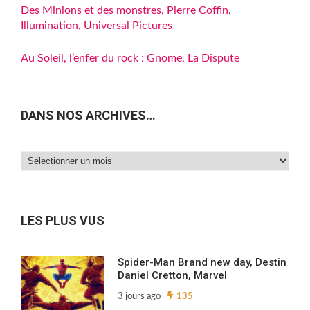
Des Minions et des monstres, Pierre Coffin,
Illumination, Universal Pictures
Au Soleil, l’enfer du rock : Gnome, La Dispute
DANS NOS ARCHIVES…
Dans
nos
archives…
LES PLUS VUS
Spider-Man Brand new day, Destin
Daniel Cretton, Marvel
3 jours ago
135