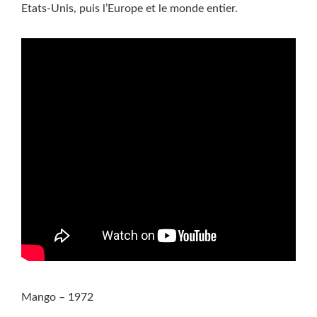
Etats-Unis, puis l’Europe et le monde entier.
Mango – 1972