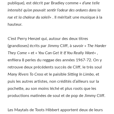
publique), est décrit par Bradley comme «
d’une telle
intensité qu’on pouvait sentir l’odeur des ordures dans la
rue et la chaleur du soleil
« . Il méritait une musique à la
hauteur.
C’est Perry Henzel qui, autour des deux titres
(grandioses) écrits par Jimmy Cliff, à savoir «
The Harder
They Come
» et «
You Can Get It If You Really Want
« ,
enfilera 8 perles du reggae des années 1967-72. On y
retrouve deux précédents succès de Cliff, le très soul
Many Rivers To Cross
et le paisible
Sitting In Limbo
, et
puis les autres artistes, non crédités d’ailleurs sur la
pochette, au son moins léché et plus roots que les
productions matinées de soul et de pop de Jimmy Cliff.
Les Maytals de Toots Hibbert apportent deux de leurs