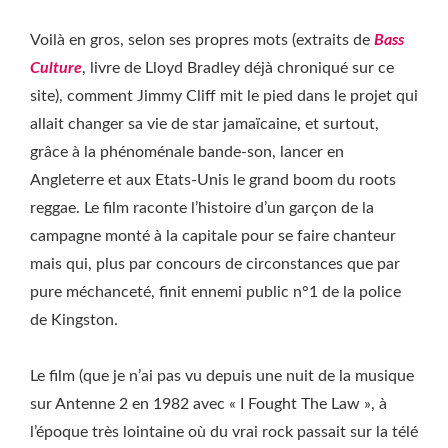
Voilà en gros, selon ses propres mots (extraits de
Bass
Culture
, livre de Lloyd Bradley déjà chroniqué sur ce
site), comment Jimmy Cliff mit le pied dans le projet qui
allait changer sa vie de star jamaïcaine, et surtout,
grâce à la phénoménale bande-son, lancer en
Angleterre et aux Etats-Unis le grand boom du roots
reggae. Le film raconte l’histoire d’un garçon de la
campagne monté à la capitale pour se faire chanteur
mais qui, plus par concours de circonstances que par
pure méchanceté, finit ennemi public n°1 de la police
de Kingston.
Le film (que je n’ai pas vu depuis une nuit de la musique
sur Antenne 2 en 1982 avec « I Fought The Law », à
l’époque très lointaine où du vrai rock passait sur la télé