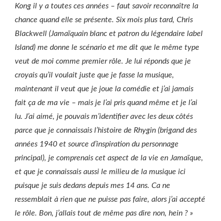
Kong il y a toutes ces années – faut savoir reconnaître la
chance quand elle se présente. Six mois plus tard, Chris
Blackwell (Jamaïquain blanc et patron du légendaire label
Island) me donne le scénario et me dit que le même type
veut de moi comme premier rôle. Je lui réponds que je
croyais qu’il voulait juste que je fasse la musique,
maintenant il veut que je joue la comédie et j’ai jamais
fait ça de ma vie – mais je l’ai pris quand même et je l’ai
lu. J’ai aimé, je pouvais m’identifier avec les deux côtés
parce que je connaissais l’histoire de Rhygin (brigand des
années 1940 et source d’inspiration du personnage
principal), je comprenais cet aspect de la vie en Jamaïque,
et que je connaissais aussi le milieu de la musique ici
puisque je suis dedans depuis mes 14 ans. Ca ne
ressemblait à rien que ne puisse pas faire, alors j’ai accepté
le rôle. Bon, j’allais tout de même pas dire non, hein ? »