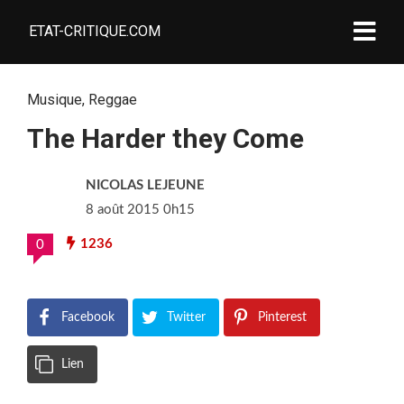
ETAT-CRITIQUE.COM
Musique
,
Reggae
The Harder they Come
NICOLAS LEJEUNE
8 août 2015 0h15
1236
0
Facebook
Twitter
Pinterest
Lien