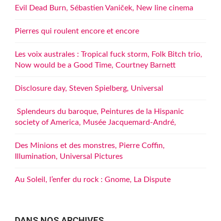
Evil Dead Burn, Sébastien Vaniček, New line cinema
Pierres qui roulent encore et encore
Les voix australes : Tropical fuck storm, Folk Bitch trio,
Now would be a Good Time, Courtney Barnett
Disclosure day, Steven Spielberg, Universal
Splendeurs du baroque, Peintures de la Hispanic
society of America, Musée Jacquemard-André,
Des Minions et des monstres, Pierre Coffin,
Illumination, Universal Pictures
Au Soleil, l’enfer du rock : Gnome, La Dispute
DANS NOS ARCHIVES…