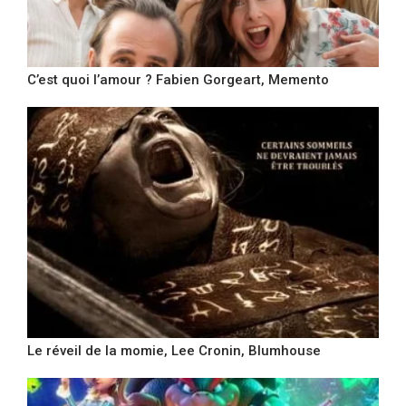
C’est quoi l’amour ? Fabien Gorgeart, Memento
Le réveil de la momie, Lee Cronin, Blumhouse