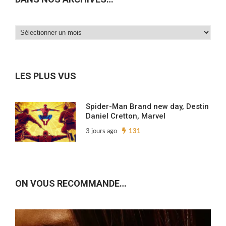
Dans
nos
archives…
LES PLUS VUS
Spider-Man Brand new day, Destin
Daniel Cretton, Marvel
3 jours ago
131
ON VOUS RECOMMANDE…