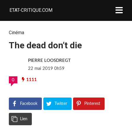
ETAT-CRITIQUE.COM
Cinéma
The dead don’t die
PIERRE LOOSDREGT
22 mai 2019 0h59
1111
0
Facebook
Twitter
Pinterest
Lien