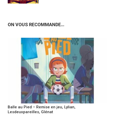
ON VOUS RECOMMANDE…
Balle au Pied – Remise en jeu, Lylian,
Lesdeuxpareilles, Glénat