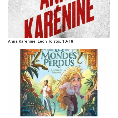
Anna Karénine, Léon Tolstoï, 10/18