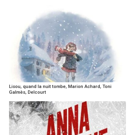
Lisou, quand la nuit tombe, Marion Achard, Toni
Galmès, Delcourt