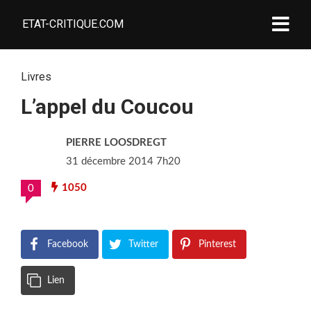
ETAT-CRITIQUE.COM
Livres
L’appel du Coucou
PIERRE LOOSDREGT
31 décembre 2014 7h20
1050
0
Facebook
Twitter
Pinterest
Lien