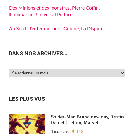
Des Minions et des monstres, Pierre Coffin,
Illumination, Universal Pictures
Au Soleil, l’enfer du rock : Gnome, La Dispute
DANS NOS ARCHIVES…
Dans
nos
archives…
LES PLUS VUS
Spider-Man Brand new day, Destin
Daniel Cretton, Marvel
4 jours ago
142