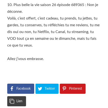
10. Plus belle la vie saison 26 épisode 689365 : Non je
déconne.
Voilà, c’est offert, c’est cadeau, tu prends, tu jettes, tu
gardes, tu conserves, tu réfléchies tu me reviens, tu me
dis oui ou non, tu Netflix, tu Canal, tu streaming, tu
VOD tout ça en semaine ou le dimanche, mais tu fais
ce que tu veux.
Allez j’vous embrasse.
Facebook
Twitter
Pinterest
Lien