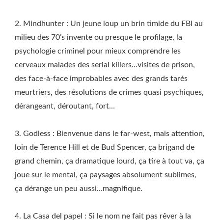
2. Mindhunter : Un jeune loup un brin timide du FBI au
milieu des 70’s invente ou presque le profilage, la
psychologie criminel pour mieux comprendre les
cerveaux malades des serial killers…visites de prison,
des face-à-face improbables avec des grands tarés
meurtriers, des résolutions de crimes quasi psychiques,
dérangeant, déroutant, fort…
3. Godless : Bienvenue dans le far-west, mais attention,
loin de Terence Hill et de Bud Spencer, ça brigand de
grand chemin, ça dramatique lourd, ça tire à tout va, ça
joue sur le mental, ça paysages absolument sublimes,
ça dérange un peu aussi…magnifique.
4. La Casa del papel : Si le nom ne fait pas rêver à la