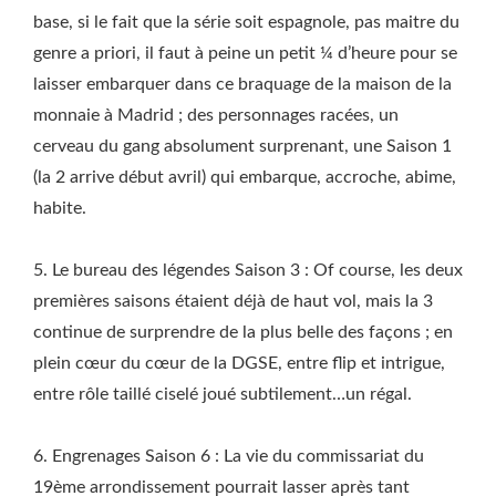
base, si le fait que la série soit espagnole, pas maitre du
genre a priori, il faut à peine un petit ¼ d’heure pour se
laisser embarquer dans ce braquage de la maison de la
monnaie à Madrid ; des personnages racées, un
cerveau du gang absolument surprenant, une Saison 1
(la 2 arrive début avril) qui embarque, accroche, abime,
habite.
5. Le bureau des légendes Saison 3 : Of course, les deux
premières saisons étaient déjà de haut vol, mais la 3
continue de surprendre de la plus belle des façons ; en
plein cœur du cœur de la DGSE, entre flip et intrigue,
entre rôle taillé ciselé joué subtilement…un régal.
6. Engrenages Saison 6 : La vie du commissariat du
19ème arrondissement pourrait lasser après tant