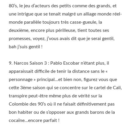
80’s, le jeu d’acteurs des petits comme des grands, et
une intrigue que se tenait malgré un alliage monde réel-
monde parallèle toujours très casse-gueule, la
deuxième, encore plus périlleuse, tient toutes ses
promesses, voyez, j’vous avais dit que je serai gentil,
bah j’suis gentil !
9. Narcos Saison 3 : Pablo Escobar n’étant plus, il
apparaissait difficile de tenir la distance sans le «
personnage » principal…et bien non, figurez vous que
cette 3ème saison qui se concentre sur le cartel de Cali,
transpire peut-être même plus de vérité sur la
Colombie des 90’s où il ne faisait définitivement pas
bon habiter ou de s’opposer aux grands barons de la
cocaïne…encore parfait !