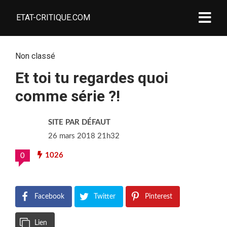
ETAT-CRITIQUE.COM
Non classé
Et toi tu regardes quoi
comme série ?!
SITE PAR DÉFAUT
26 mars 2018 21h32
1026
0
Facebook
Twitter
Pinterest
Lien