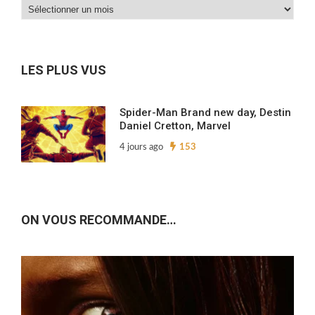
Dans
nos
archives…
LES PLUS VUS
Spider-Man Brand new day, Destin
Daniel Cretton, Marvel
4 jours ago
153
ON VOUS RECOMMANDE…