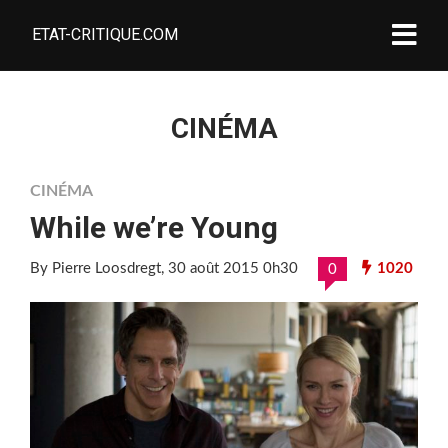
ETAT-CRITIQUE.COM
CINÉMA
CINÉMA
While we’re Young
By Pierre Loosdregt
, 30 août 2015 0h30
1020
0