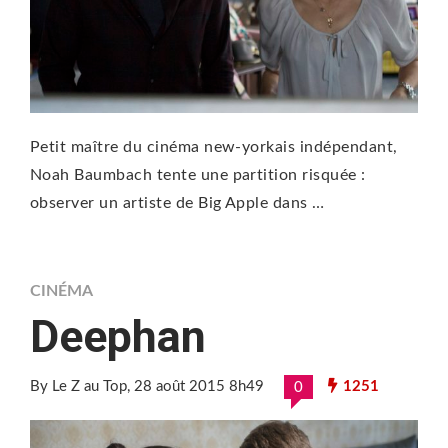
Petit maître du cinéma new-yorkais indépendant,
Noah Baumbach tente une partition risquée :
observer un artiste de Big Apple dans …
CINÉMA
Deephan
By Le Z au Top
, 28 août 2015 8h49
1251
0