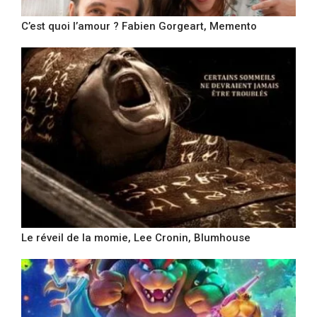
C’est quoi l’amour ? Fabien Gorgeart, Memento
Le réveil de la momie, Lee Cronin, Blumhouse