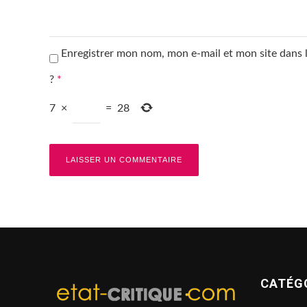
Enregistrer mon nom, mon e-mail et mon site dans
?
*
7
×
=
28
CATÉG