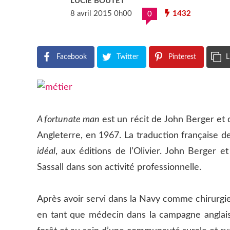
LUCIE BOUTET
8 avril 2015 0h00
1432
0
Facebook
Twitter
Pinterest
L
A fortunate man
est un récit de John Berger et 
Angleterre, en 1967. La traduction française d
idéal
, aux éditions de l’Olivier. John Berger 
Sassall dans son activité professionnelle.
Après avoir servi dans la Navy comme chirurgi
en tant que médecin dans la campagne anglais