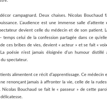
stre.
 décor campagnard. Deux chaises. Nicolas Bouchaud fa
 puissance. L’audience est une immense salle d’attente 
pectateur devient celle du médecin et de son patient. L
– temps celui de la confession partagée dans ce qu’elle
de ces bribes de vies, devient « acteur » et se fait « voi
La poésie n’est jamais éloignée d’un humour distillé 
 du spectateur.
tients alimentent ce récit d’apprentissage. Ce médecin e
 ne renonçant jamais à affronter la vie, celle de la rude
e. Nicolas Bouchaud se fait le « passeur » de cette paro
 délicatesse.