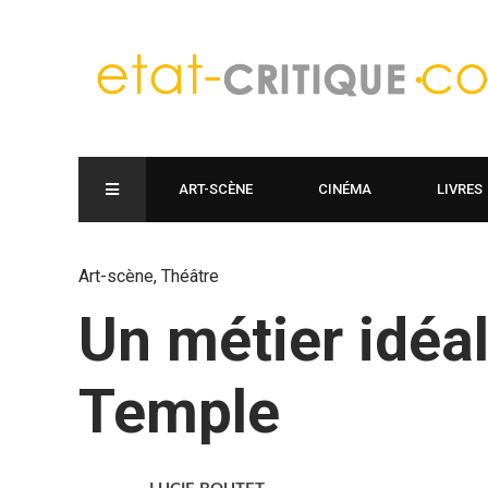
ART-SCÈNE
CINÉMA
LIVRES
Art-scène
,
Théâtre
Un métier idéal
Temple