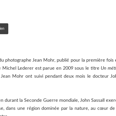
ien
du photographe Jean Mohr, publié pour la première fois 
e Michel Lederer est parue en 2009 sous le titre
Un méti
et Jean Mohr ont suivi pendant deux mois le docteur Jo
en durant la Seconde Guerre mondiale, John Sassall exer
e, dans une région dominée par la nature, au cœur de 