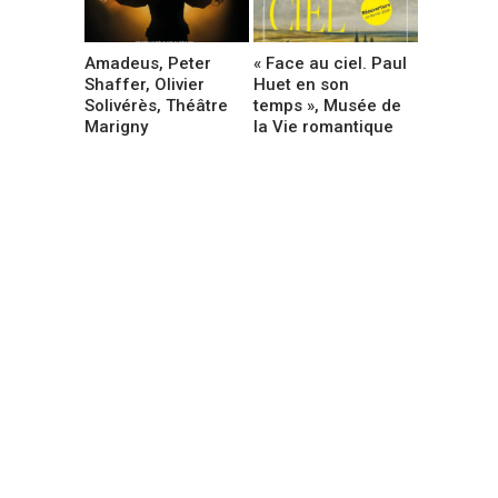
Amadeus, Peter
« Face au ciel. Paul
Shaffer, Olivier
Huet en son
Solivérès, Théâtre
temps », Musée de
Marigny
la Vie romantique