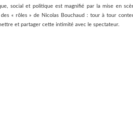
que, social et politique est magnifié par la mise en scè
ité des « rôles » de Nicolas Bouchaud : tour à tour conte
ttre et partager cette intimité avec le spectateur.