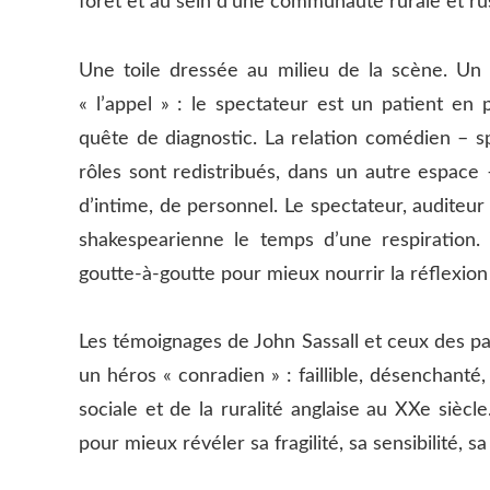
forêt et au sein d’une communauté rurale et ru
Une toile dressée au milieu de la scène. Un
« l’appel » : le spectateur est un patient en
quête de diagnostic. La relation comédien – s
rôles sont redistribués, dans un autre espace 
d’intime, de personnel. Le spectateur, auditeur 
shakespearienne le temps d’une respiration. 
goutte-à-goutte pour mieux nourrir la réflexion
Les témoignages de John Sassall et ceux des pa
un héros « conradien » : faillible, désenchanté,
sociale et de la ruralité anglaise au XXe siècl
pour mieux révéler sa fragilité, sa sensibilité, sa