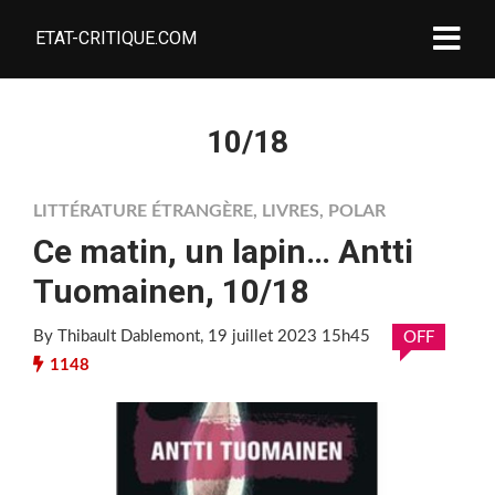
ETAT-CRITIQUE.COM
10/18
LITTÉRATURE ÉTRANGÈRE
,
LIVRES
,
POLAR
Ce matin, un lapin… Antti
Tuomainen, 10/18
By Thibault Dablemont
, 19 juillet 2023 15h45
OFF
1148