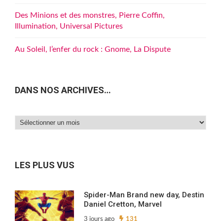
Des Minions et des monstres, Pierre Coffin,
Illumination, Universal Pictures
Au Soleil, l’enfer du rock : Gnome, La Dispute
DANS NOS ARCHIVES…
Dans
nos
archives…
LES PLUS VUS
Spider-Man Brand new day, Destin
Daniel Cretton, Marvel
3 jours ago
131