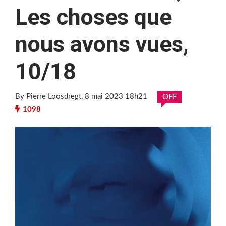
Les choses que
nous avons vues,
10/18
By Pierre Loosdregt
, 8 mai 2023 18h21
OFF
1098