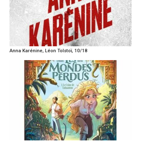
Anna Karénine, Léon Tolstoï, 10/18