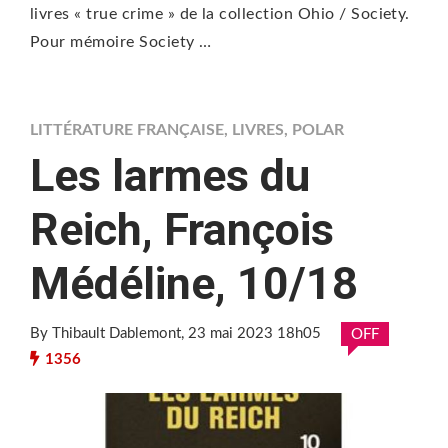
livres « true crime » de la collection Ohio / Society.
Pour mémoire Society …
LITTÉRATURE FRANÇAISE
,
LIVRES
,
POLAR
Les larmes du
Reich, François
Médéline, 10/18
By Thibault Dablemont
, 23 mai 2023 18h05
OFF
1356