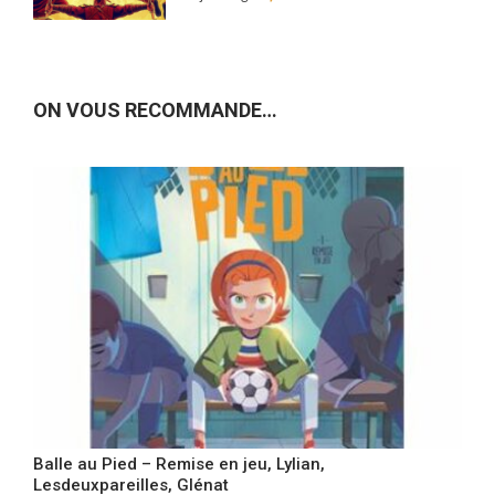
ON VOUS RECOMMANDE…
Balle au Pied – Remise en jeu, Lylian,
Lesdeuxpareilles, Glénat