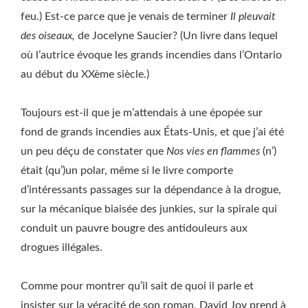
feu.) Est-ce parce que je venais de terminer
Il pleuvait
des oiseaux,
de Jocelyne Saucier? (Un livre dans lequel
où l’autrice évoque les grands incendies dans l’Ontario
au début du XXème siècle.)
Toujours est-il que je m’attendais à une épopée sur
fond de grands incendies aux États-Unis, et que j’ai été
un peu déçu de constater que
Nos vies en flammes
(n’)
était (qu’)un polar, même si le livre comporte
d’intéressants passages sur la dépendance à la drogue,
sur la mécanique biaisée des junkies, sur la spirale qui
conduit un pauvre bougre des antidouleurs aux
drogues illégales.
Comme pour montrer qu’il sait de quoi il parle et
insister sur la véracité de son roman, David Joy prend à