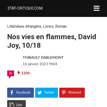
ETAT-CRITIQUE.COM
Littérature étrangère
,
Livres
,
Roman
Nos vies en flammes, David
Joy, 10/18
THIBAULT DABLEMONT
16 janvier 2023 9h04
1204
0
Facebook
Twitter
Pinterest
Lien