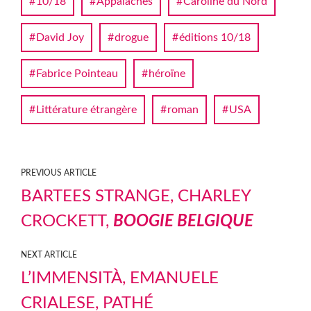
10/18
Appalaches
Caroline du Nord
David Joy
drogue
éditions 10/18
Fabrice Pointeau
héroïne
Littérature étrangère
roman
USA
PREVIOUS ARTICLE
BARTEES STRANGE, CHARLEY
CROCKETT,
BOOGIE BELGIQUE
NEXT ARTICLE
L’IMMENSITÀ, EMANUELE
CRIALESE, PATHÉ