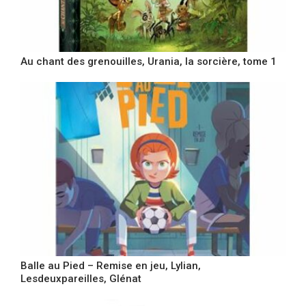
Au chant des grenouilles, Urania, la sorcière, tome 1
Balle au Pied – Remise en jeu, Lylian,
Lesdeuxpareilles, Glénat