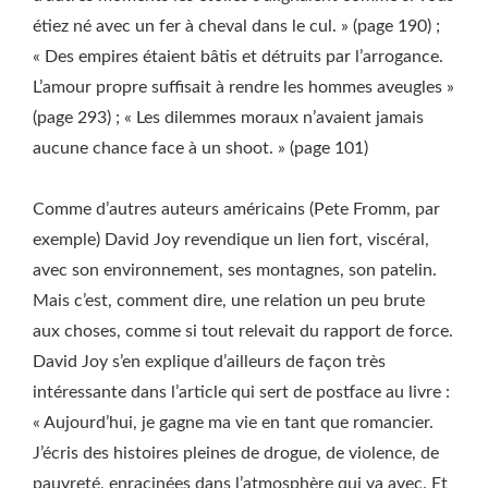
étiez né avec un fer à cheval dans le cul. » (page 190) ;
« Des empires étaient bâtis et détruits par l’arrogance.
L’amour propre suffisait à rendre les hommes aveugles »
(page 293) ; « Les dilemmes moraux n’avaient jamais
aucune chance face à un shoot. » (page 101)
Comme d’autres auteurs américains (Pete Fromm, par
exemple) David Joy revendique un lien fort, viscéral,
avec son environnement, ses montagnes, son patelin.
Mais c’est, comment dire, une relation un peu brute
aux choses, comme si tout relevait du rapport de force.
David Joy s’en explique d’ailleurs de façon très
intéressante dans l’article qui sert de postface au livre :
« Aujourd’hui, je gagne ma vie en tant que romancier.
J’écris des histoires pleines de drogue, de violence, de
pauvreté, enracinées dans l’atmosphère qui va avec. Et