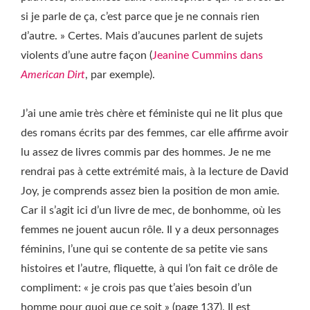
si je parle de ça, c’est parce que je ne connais rien
d’autre. » Certes. Mais d’aucunes parlent de sujets
violents d’une autre façon (
Jeanine Cummins dans
American Dirt
, par exemple).
J’ai une amie très chère et féministe qui ne lit plus que
des romans écrits par des femmes, car elle affirme avoir
lu assez de livres commis par des hommes. Je ne me
rendrai pas à cette extrémité mais, à la lecture de David
Joy, je comprends assez bien la position de mon amie.
Car il s’agit ici d’un livre de mec, de bonhomme, où les
femmes ne jouent aucun rôle. Il y a deux personnages
féminins, l’une qui se contente de sa petite vie sans
histoires et l’autre, fliquette, à qui l’on fait ce drôle de
compliment: « je crois pas que t’aies besoin d’un
homme pour quoi que ce soit » (page 137). Il est