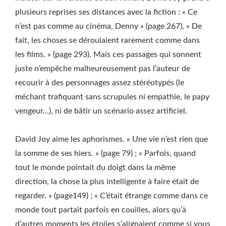
plusieurs reprises ses distances avec la fiction : « Ce
n’est pas comme au cinéma, Denny » (page 267), « De
fait, les choses se déroulaient rarement comme dans
les films. » (page 293). Mais ces passages qui sonnent
juste n’empêche malheureusement pas l’auteur de
recourir à des personnages assez stéréotypés (le
méchant trafiquant sans scrupules ni empathie, le papy
vengeur…), ni de bâtir un scénario assez artificiel.
David Joy aime les aphorismes. « Une vie n’est rien que
la somme de ses hiers. » (page 79) ; « Parfois, quand
tout le monde pointait du doigt dans la même
direction, la chose la plus intelligente à faire était de
regarder. » (page149) ; « C’était étrange comme dans ce
monde tout partait parfois en couilles, alors qu’à
d’autres moments les étoiles s’alignaient comme si vous