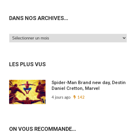
DANS NOS ARCHIVES…
Dans
nos
archives…
LES PLUS VUS
Spider-Man Brand new day, Destin
Daniel Cretton, Marvel
4 jours ago
142
ON VOUS RECOMMANDE…