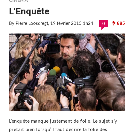
CINÉMA
L’Enquête
By Pierre Loosdregt
, 19 février 2015 1h24
885
0
L’enquête manque justement de folie. Le sujet s’y
prêtait bien lorsqu’il faut décrire la folie des