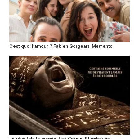
C’est quoi l’amour ? Fabien Gorgeart, Memento
Le réveil de la momie, Lee Cronin, Blumhouse