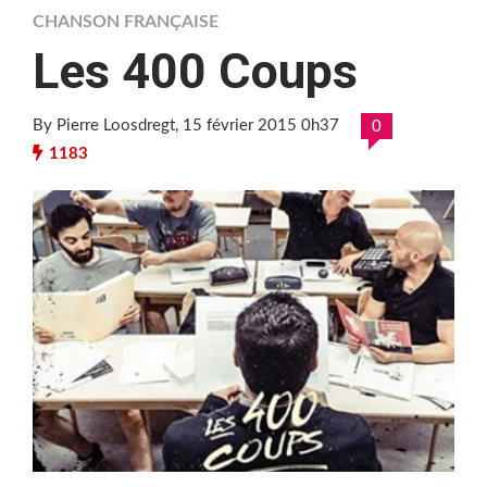
CHANSON FRANÇAISE
Les 400 Coups
By Pierre Loosdregt
, 15 février 2015 0h37
0
1183