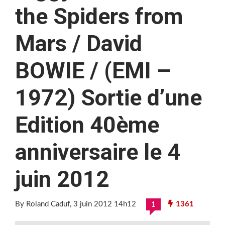
the Spiders from
Mars / David
BOWIE / (EMI –
1972) Sortie d’une
Edition 40ème
anniversaire le 4
juin 2012
By Roland Caduf
, 3 juin 2012 14h12
1361
1