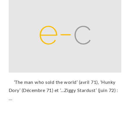
‘The man who sold the world’ (avril 71), ‘Hunky
Dory’ (Décembre 71) et ‘…Ziggy Stardust’ (juin 72) :
…