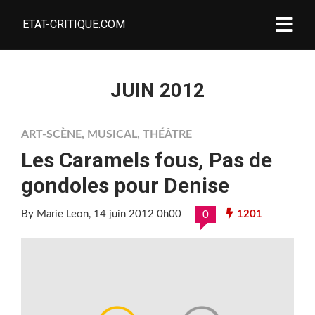
ETAT-CRITIQUE.COM
JUIN 2012
ART-SCÈNE
,
MUSICAL
,
THÉÂTRE
Les Caramels fous, Pas de
gondoles pour Denise
By Marie Leon
, 14 juin 2012 0h00
1201
0