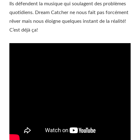
Ils défendent la musique qui soulagent des problèmes
quotidiens. Dream Catcher ne nous fait pas forcément
rêver mais nous éloigne quelques instant de la réalité!
C’est déjà ça!