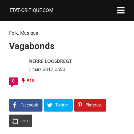
ETAT-CRITIQUE.COM
Folk
,
Musique
Vagabonds
PIERRE LOOSDREGT
1 mars 2017 0h50
918
0
Facebook
Twitter
Pinterest
Lien