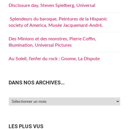
Disclosure day, Steven Spielberg, Universal
Splendeurs du baroque, Peintures de la Hispanic
society of America, Musée Jacquemard-André,
Des Minions et des monstres, Pierre Coffin,
Illumination, Universal Pictures
Au Soleil, l’enfer du rock : Gnome, La Dispute
DANS NOS ARCHIVES…
Dans
nos
archives…
LES PLUS VUS