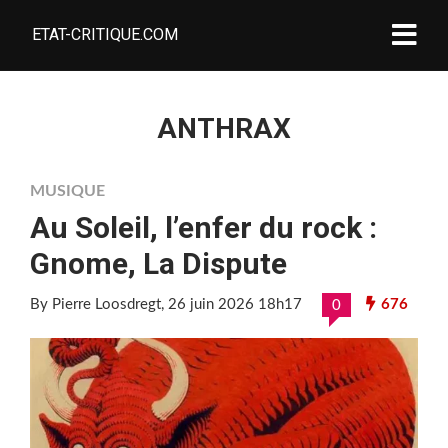
ETAT-CRITIQUE.COM
ANTHRAX
MUSIQUE
Au Soleil, l’enfer du rock :
Gnome, La Dispute
By Pierre Loosdregt
, 26 juin 2026 18h17
676
0