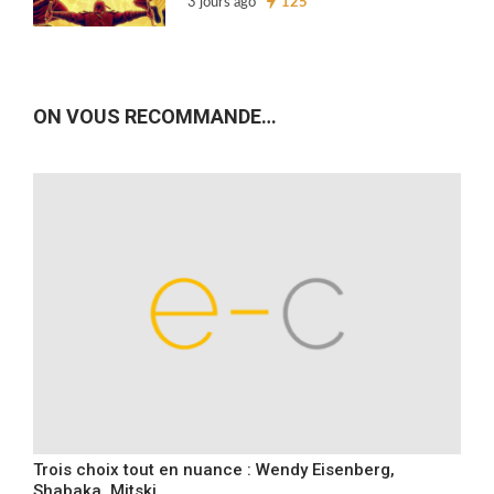
3 jours ago
125
ON VOUS RECOMMANDE…
Trois choix tout en nuance : Wendy Eisenberg,
Shabaka, Mitski