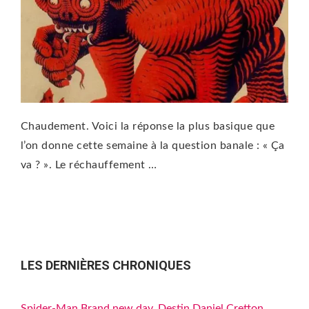
Chaudement. Voici la réponse la plus basique que
l’on donne cette semaine à la question banale : « Ça
va ? ». Le réchauffement …
LES DERNIÈRES CHRONIQUES
Spider-Man Brand new day, Destin Daniel Cretton,