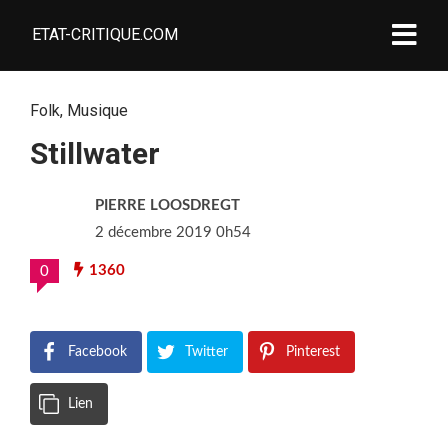
ETAT-CRITIQUE.COM
Folk
,
Musique
Stillwater
PIERRE LOOSDREGT
2 décembre 2019 0h54
1360
0
Facebook
Twitter
Pinterest
Lien