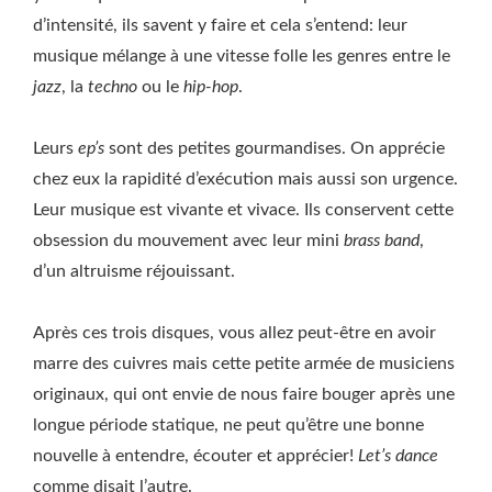
d’intensité, ils savent y faire et cela s’entend: leur
musique mélange à une vitesse folle les genres entre le
jazz
, la
techno
ou le
hip-hop
.
Leurs
ep’s
sont des petites gourmandises. On apprécie
chez eux la rapidité d’exécution mais aussi son urgence.
Leur musique est vivante et vivace. Ils conservent cette
obsession du mouvement avec leur mini
brass band
,
d’un altruisme réjouissant.
Après ces trois disques, vous allez peut-être en avoir
marre des cuivres mais cette petite armée de musiciens
originaux, qui ont envie de nous faire bouger après une
longue période statique, ne peut qu’être une bonne
nouvelle à entendre, écouter et apprécier!
Let’s dance
comme disait l’autre.