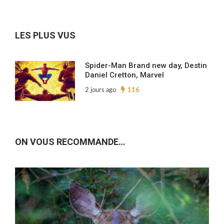
nos
archives…
LES PLUS VUS
Spider-Man Brand new day, Destin
Daniel Cretton, Marvel
2 jours ago
116
ON VOUS RECOMMANDE…