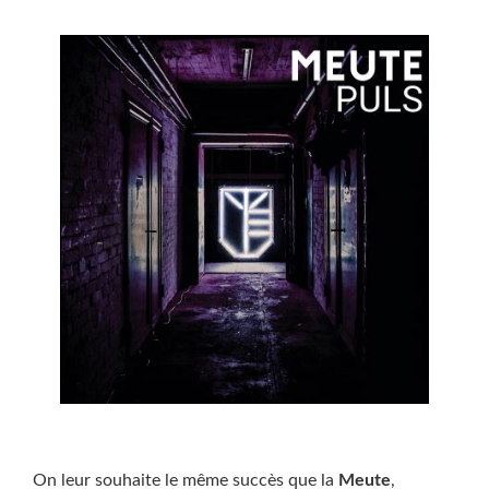
On leur souhaite le même succès que la
Meute
,