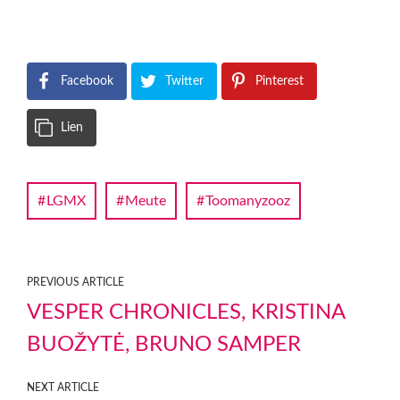
Facebook
Twitter
Pinterest
Lien
LGMX
Meute
Toomanyzooz
PREVIOUS ARTICLE
VESPER CHRONICLES, KRISTINA
BUOŽYTĖ, BRUNO SAMPER
NEXT ARTICLE