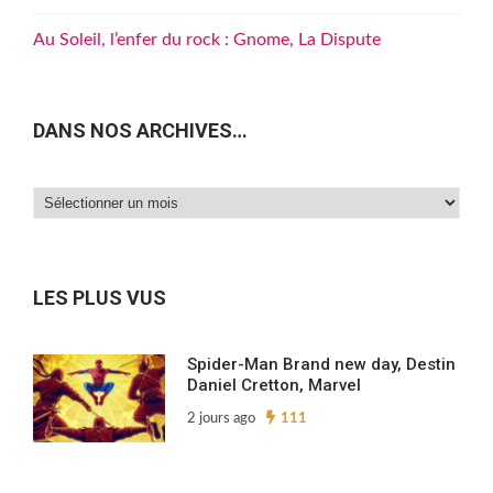
Au Soleil, l’enfer du rock : Gnome, La Dispute
DANS NOS ARCHIVES…
Dans
nos
archives…
LES PLUS VUS
Spider-Man Brand new day, Destin
Daniel Cretton, Marvel
2 jours ago
111