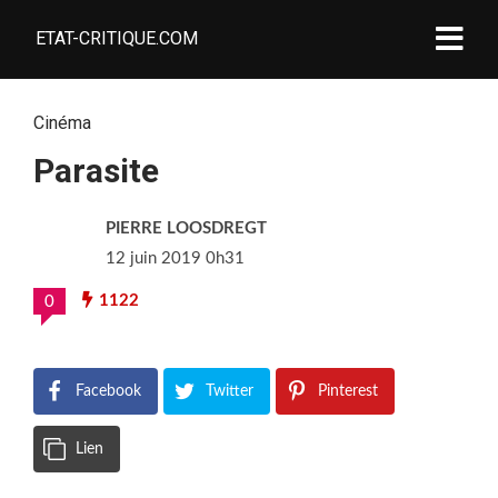
ETAT-CRITIQUE.COM
Cinéma
Parasite
PIERRE LOOSDREGT
12 juin 2019 0h31
1122
0
Facebook
Twitter
Pinterest
Lien