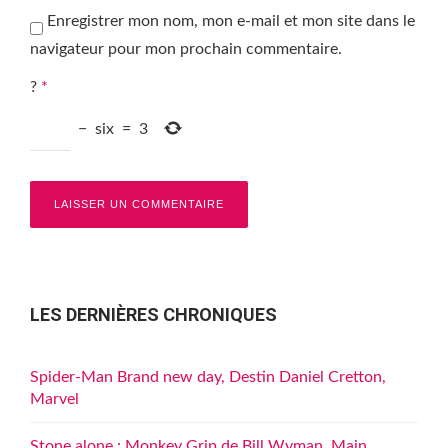
Enregistrer mon nom, mon e-mail et mon site dans le
navigateur pour mon prochain commentaire.
?
*
−
six
=
3
LES DERNIÈRES CHRONIQUES
Spider-Man Brand new day, Destin Daniel Cretton,
Marvel
Stone alone : Monkey Grip de Bill Wyman, Main