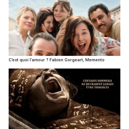
C’est quoi l’amour ? Fabien Gorgeart, Memento