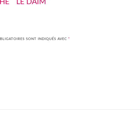
CHE
LE DAIM
BLIGATOIRES SONT INDIQUÉS AVEC
*