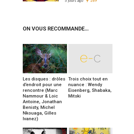
5 jours ago
169
ON VOUS RECOMMANDE…
Les disques : drôles
Trois choix tout en
d’endroit pour une
nuance : Wendy
rencontre (Marc
Eisenberg, Shabaka,
Nammour & Loic
Mitski
Antoine, Jonathan
Benisty, Michel
Nkouaga, Gilles
Ivanez)