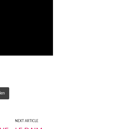
ien
NEXT ARTICLE