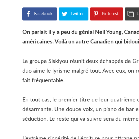
Facebook
Twitter
Pinterest
L
On parlait il y a peu du génial Neil Young, Cana
américaines. Voilà un autre Canadien qui bidoui
Le groupe Siskiyou réunit deux échappés de Gr
duo aime le lyrisme malgré tout. Avec eux, on r
fait fréquentable.
En tout cas, le premier titre de leur quatriè
désarmante. Une douce voix, un piano de bar et
séduction. Le reste qui va suivre sera du même
L’extrème sincérité de l’écriture nous attrape p