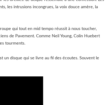
nts, les intrusions incongrues, la voix douce amère, la
roupe qui tout en mid tempo réussit à nous toucher,
ciens de Pavement. Comme Neil Young, Colin Huebert
les tourments.
st un disque qui se livre au fil des écoutes. Souvent le