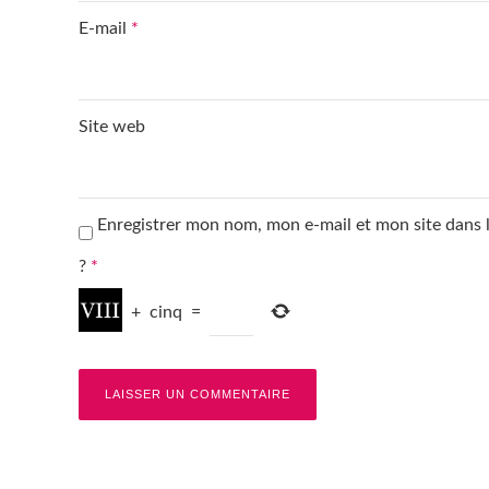
E-mail
*
Site web
Enregistrer mon nom, mon e-mail et mon site dans
?
*
+
cinq
=