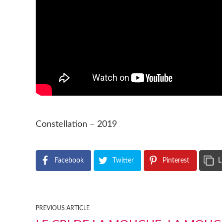
Constellation – 2019
Facebook
Twitter
Pinterest
L
PREVIOUS ARTICLE