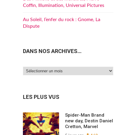
Coffin, Illumination, Universal Pictures
Au Soleil, l’enfer du rock : Gnome, La
Dispute
DANS NOS ARCHIVES…
Dans
nos
archives…
LES PLUS VUS
Spider-Man Brand
new day, Destin Daniel
Cretton, Marvel