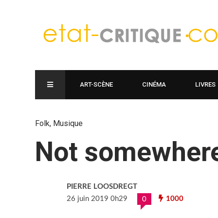
ART-SCÈNE
CINÉMA
LIVRES
Folk
,
Musique
Not somewher
PIERRE LOOSDREGT
26 juin 2019 0h29
1000
0