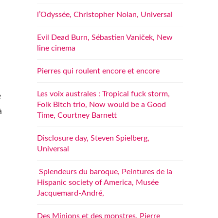
l’Odyssée, Christopher Nolan, Universal
Evil Dead Burn, Sébastien Vaniček, New
line cinema
Pierres qui roulent encore et encore
Les voix australes : Tropical fuck storm,
e
Folk Bitch trio, Now would be a Good
à
Time, Courtney Barnett
Disclosure day, Steven Spielberg,
Universal
Splendeurs du baroque, Peintures de la
Hispanic society of America, Musée
Jacquemard-André,
Des Minions et des monstres, Pierre