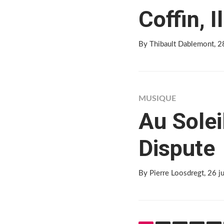
Coffin, 
By Thibault Dablemont
, 
MUSIQUE
Au Solei
Dispute
By Pierre Loosdregt
, 26 