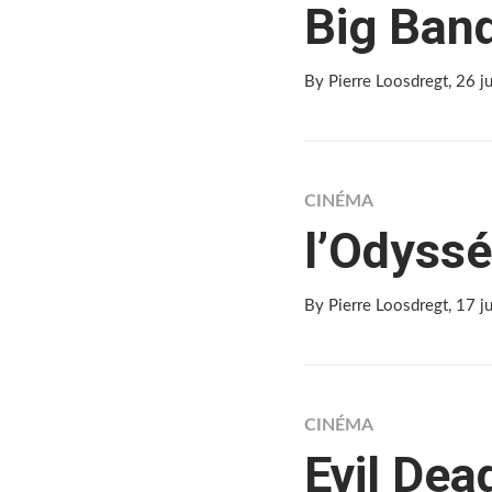
Big Ban
By Pierre Loosdregt
, 26 
CINÉMA
l’Odyssé
By Pierre Loosdregt
, 17 
CINÉMA
Evil Dea