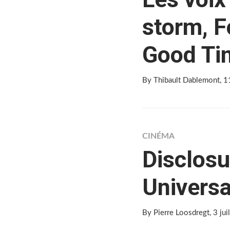
storm, F
Good Ti
By Thibault Dablemont
, 
CINÉMA
Disclosu
Universa
By Pierre Loosdregt
, 3 ju