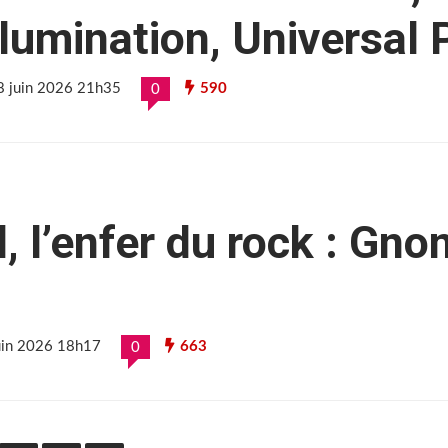
Illumination, Universal 
28 juin 2026 21h35
590
0
l, l’enfer du rock : Gno
juin 2026 18h17
663
0