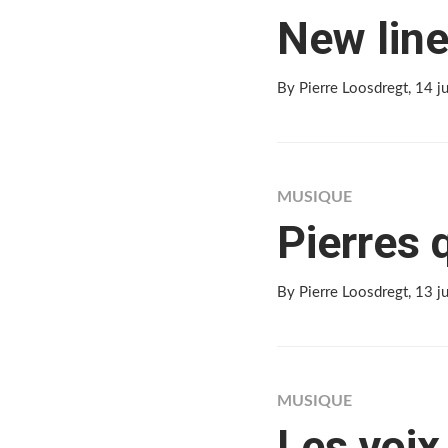
New lin
By Pierre Loosdregt
, 14 j
MUSIQUE
Pierres 
By Pierre Loosdregt
, 13 
MUSIQUE
Les voix