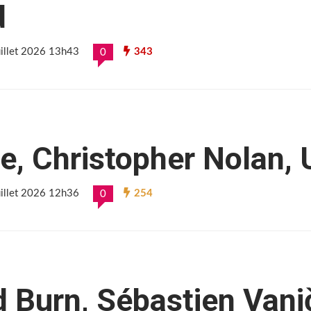
d
juillet 2026 13h43
343
0
e, Christopher Nolan, 
juillet 2026 12h36
254
0
d Burn, Sébastien Vani