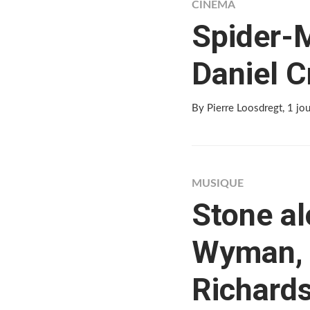
CINÉMA
Spider-
Daniel C
By Pierre Loosdregt
, 1 jo
MUSIQUE
Stone al
Wyman, 
Richards