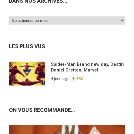
DANS NOS ARCHIVES…
Dans
nos
archives…
LES PLUS VUS
Spider-Man Brand new day, Destin
Daniel Cretton, Marvel
4 jours ago
150
ON VOUS RECOMMANDE…