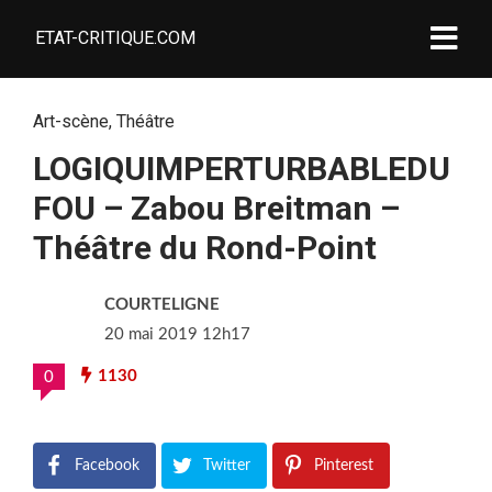
ETAT-CRITIQUE.COM
Art-scène
,
Théâtre
LOGIQUIMPERTURBABLEDU
FOU – Zabou Breitman –
Théâtre du Rond-Point
COURTELIGNE
20 mai 2019 12h17
1130
0
Facebook
Twitter
Pinterest