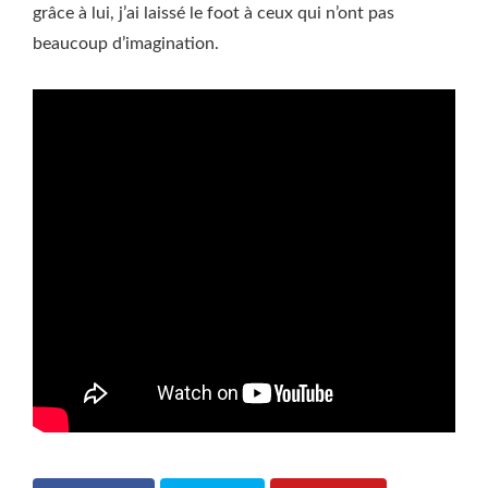
grâce à lui, j’ai laissé le foot à ceux qui n’ont pas
beaucoup d’imagination.