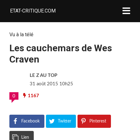
ETAT-CRITIQUE.COM
Vu à la télé
Les cauchemars de Wes
Craven
LE Z AU TOP
31 août 2015 10h25
1167
0
Facebook
Twitter
Pinterest
Lien