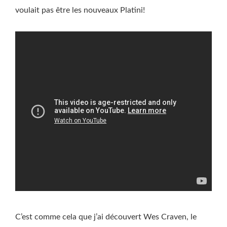
voulait pas être les nouveaux Platini!
C’est comme cela que j’ai découvert Wes Craven, le