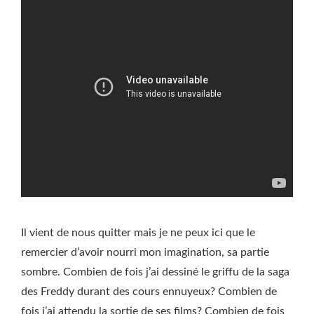
Il vient de nous quitter mais je ne peux ici que le
remercier d’avoir nourri mon imagination, sa partie
sombre. Combien de fois j’ai dessiné le griffu de la saga
des Freddy durant des cours ennuyeux? Combien de
fois j’ai attendu la sortie de ses films? Combien de fois