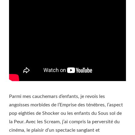
Parmi mes cauchemars d’enfants, je revois les
angoisses morbides de l’Emprise des ténèbres, l’aspect
pop eighties de Shocker ou les enfants du Sous sol de
la Peur. Avec les Scream, j’ai compris la perversité du
cinéma, le plaisir d’un spectacle sanglant et