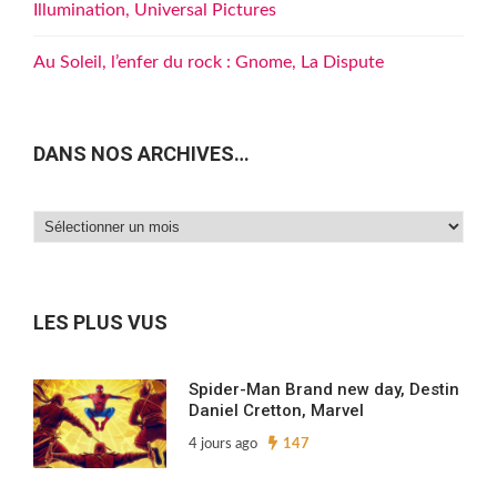
Illumination, Universal Pictures
Au Soleil, l’enfer du rock : Gnome, La Dispute
DANS NOS ARCHIVES…
Dans
nos
archives…
LES PLUS VUS
Spider-Man Brand new day, Destin
Daniel Cretton, Marvel
4 jours ago
147