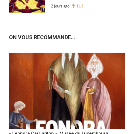
2 jours ago
113
ON VOUS RECOMMANDE…
« Leonora Carrington », Musée du Luxembourg