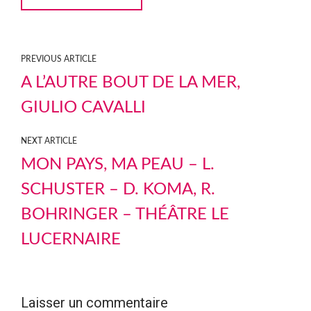
PREVIOUS ARTICLE
A L’AUTRE BOUT DE LA MER,
GIULIO CAVALLI
NEXT ARTICLE
MON PAYS, MA PEAU – L.
SCHUSTER – D. KOMA, R.
BOHRINGER – THÉÂTRE LE
LUCERNAIRE
Laisser un commentaire