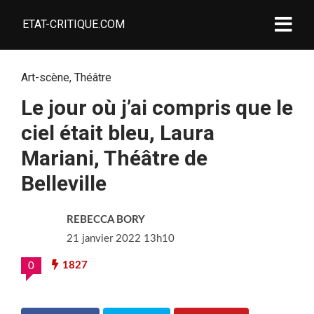
ETAT-CRITIQUE.COM
Art-scène
,
Théâtre
Le jour où j’ai compris que le
ciel était bleu, Laura
Mariani, Théâtre de
Belleville
REBECCA BORY
21 janvier 2022 13h10
1827
0