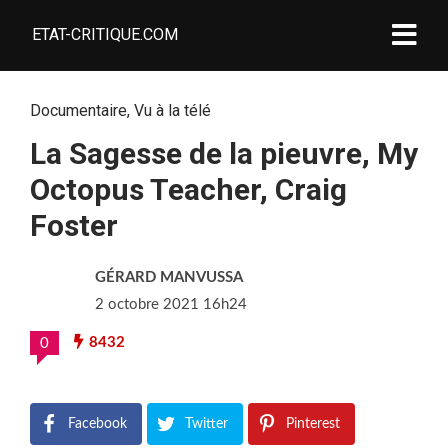
ETAT-CRITIQUE.COM
Documentaire
,
Vu à la télé
La Sagesse de la pieuvre, My
Octopus Teacher, Craig
Foster
GÉRARD MANVUSSA
2 octobre 2021 16h24
8432
0
Facebook
Twitter
Pinterest