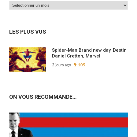
Dans
nos
archives…
LES PLUS VUS
Spider-Man Brand new day, Destin
Daniel Cretton, Marvel
2 jours ago
105
ON VOUS RECOMMANDE…