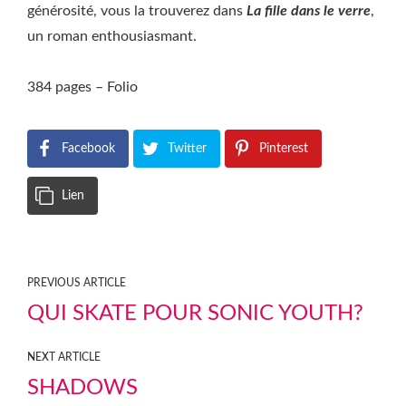
générosité, vous la trouverez dans
La fille dans le verre
,
un roman enthousiasmant.
384 pages – Folio
Facebook
Twitter
Pinterest
Lien
PREVIOUS ARTICLE
QUI SKATE POUR SONIC YOUTH?
NEXT ARTICLE
SHADOWS