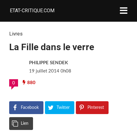
ETAT-CRITIQUE.COM
Livres
La Fille dans le verre
PHILIPPE SENDEK
19 juillet 2014 0h08
880
0
Facebook
Twitter
Pinterest
Lien