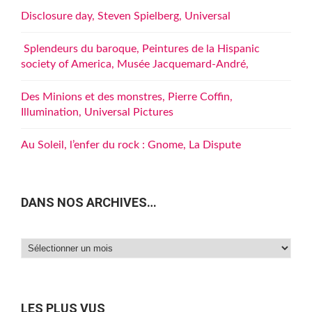
Disclosure day, Steven Spielberg, Universal
Splendeurs du baroque, Peintures de la Hispanic
society of America, Musée Jacquemard-André,
Des Minions et des monstres, Pierre Coffin,
Illumination, Universal Pictures
Au Soleil, l’enfer du rock : Gnome, La Dispute
DANS NOS ARCHIVES…
Dans
nos
archives…
LES PLUS VUS