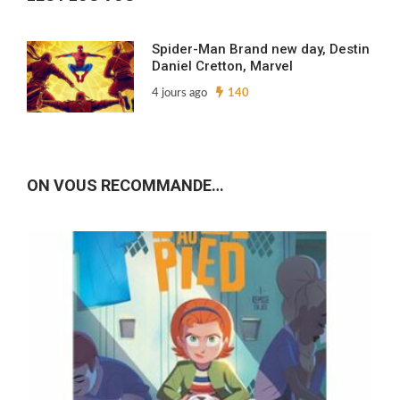
Spider-Man Brand new day, Destin
Daniel Cretton, Marvel
4 jours ago
140
ON VOUS RECOMMANDE…