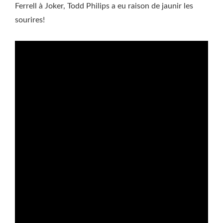
Ferrell à Joker, Todd Philips a eu raison de jaunir les
sourires!