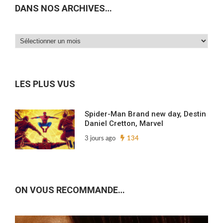
DANS NOS ARCHIVES…
Dans
nos
archives…
LES PLUS VUS
Spider-Man Brand new day, Destin
Daniel Cretton, Marvel
3 jours ago
134
ON VOUS RECOMMANDE…