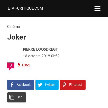
ETAT-CRITIQUE.COM
Cinéma
Joker
PIERRE LOOSDREGT
16 octobre 2019 0h52
1061
0
Facebook
Twitter
Pinterest
Lien