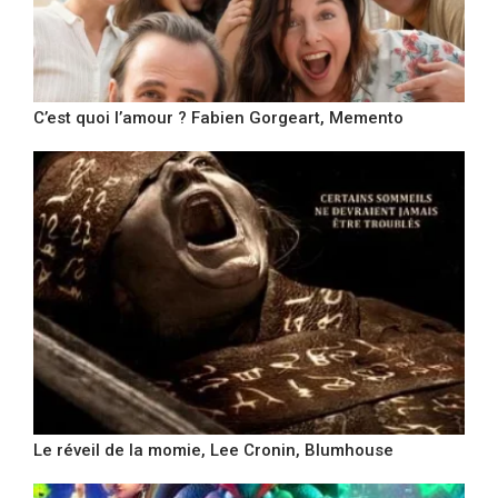
C’est quoi l’amour ? Fabien Gorgeart, Memento
Le réveil de la momie, Lee Cronin, Blumhouse