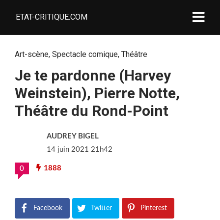
ETAT-CRITIQUE.COM
Art-scène
,
Spectacle comique
,
Théâtre
Je te pardonne (Harvey
Weinstein), Pierre Notte,
Théâtre du Rond-Point
AUDREY BIGEL
14 juin 2021 21h42
1888
0
Facebook
Twitter
Pinterest