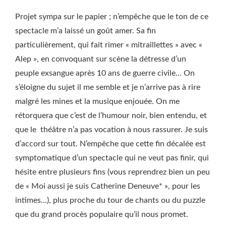
Projet sympa sur le papier ; n’empêche que le ton de ce
spectacle m’a laissé un goût amer. Sa fin
particulièrement, qui fait rimer « mitraillettes » avec «
Alep », en convoquant sur scène la détresse d’un
peuple exsangue après 10 ans de guerre civile… On
s’éloigne du sujet il me semble et je n’arrive pas à rire
malgré les mines et la musique enjouée. On me
rétorquera que c’est de l’humour noir, bien entendu, et
que le théâtre n’a pas vocation à nous rassurer. Je suis
d’accord sur tout. N’empêche que cette fin décalée est
symptomatique d’un spectacle qui ne veut pas finir, qui
hésite entre plusieurs fins (vous reprendrez bien un peu
de « Moi aussi je suis Catherine Deneuve* », pour les
intimes…), plus proche du tour de chants ou du puzzle
que du grand procès populaire qu’il nous promet.