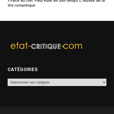
« Face au ciel. Paul Huet en son temps », Musée de la
Vie romantique
CATÉGORIES
Catégories