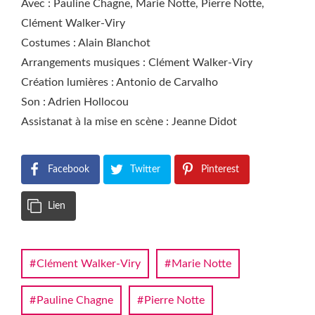
Avec : Pauline Chagne, Marie Notte, Pierre Notte,
Clément Walker-Viry
Costumes : Alain Blanchot
Arrangements musiques : Clément Walker-Viry
Création lumières : Antonio de Carvalho
Son : Adrien Hollocou
Assistanat à la mise en scène : Jeanne Didot
Facebook
Twitter
Pinterest
Lien
Clément Walker-Viry
Marie Notte
Pauline Chagne
Pierre Notte