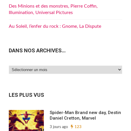
Des Minions et des monstres, Pierre Coffin,
Illumination, Universal Pictures
Au Soleil, l’enfer du rock : Gnome, La Dispute
DANS NOS ARCHIVES…
Dans
nos
archives…
LES PLUS VUS
Spider-Man Brand new day, Destin
Daniel Cretton, Marvel
3 jours ago
123