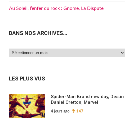
Au Soleil, l’enfer du rock : Gnome, La Dispute
DANS NOS ARCHIVES…
Dans
nos
archives…
LES PLUS VUS
Spider-Man Brand new day, Destin
Daniel Cretton, Marvel
4 jours ago
147