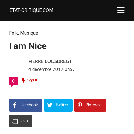
ETAT-CRITIQUE.COM
Folk
,
Musique
I am Nice
PIERRE LOOSDREGT
4 décembre 2017 0h57
1029
0
Facebook
Twitter
Pinterest
Lien