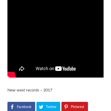
New west records – 2017
Facebook
Twitter
Pinterest