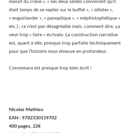
massif du crâne », « ses deux séides convinrent qu’il
était temps de se replier sur le buffet », « zélotes »,
« enguirlander », « panoptique », « méphistophélique »
etc.) ; ce n’est pas désagréable mais, comment dire, ça
veut trop « faire » écrivain. La construction narrative
est, quant à elle, presque trop parfaite techniquement
pour que l’histoire nous émeuve en profondeur.
Connemara est presque trop bien écrit !
Nicolas Mathieu
EAN : 9782330159702
400 pages, 22€