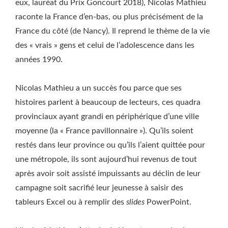
eux, lauréat du Prix Goncourt 2018), Nicolas Mathieu
raconte la France d’en-bas, ou plus précisément de la
France du côté (de Nancy). Il reprend le thème de la vie
des « vrais » gens et celui de l’adolescence dans les
années 1990.
Nicolas Mathieu a un succès fou parce que ses
histoires parlent à beaucoup de lecteurs, ces quadra
provinciaux ayant grandi en périphérique d’une ville
moyenne (la « France pavillonnaire »). Qu’ils soient
restés dans leur province ou qu’ils l’aient quittée pour
une métropole, ils sont aujourd’hui revenus de tout
après avoir soit assisté impuissants au déclin de leur
campagne soit sacrifié leur jeunesse à saisir des
tableurs Excel ou à remplir des
slides
PowerPoint.