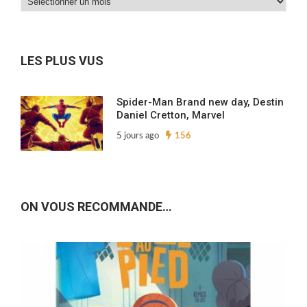
Dans
nos
archives…
LES PLUS VUS
Spider-Man Brand new day, Destin
Daniel Cretton, Marvel
5 jours ago
156
ON VOUS RECOMMANDE…