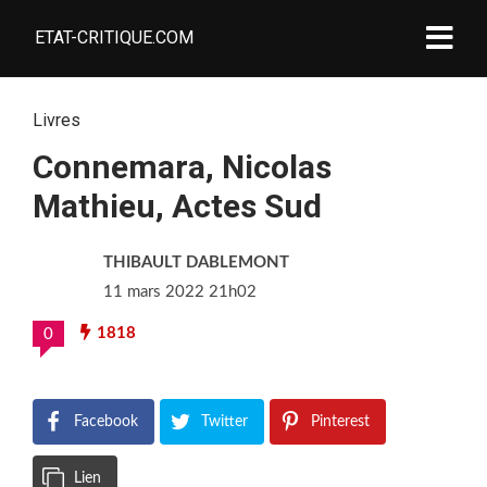
ETAT-CRITIQUE.COM
Livres
Connemara, Nicolas
Mathieu, Actes Sud
THIBAULT DABLEMONT
11 mars 2022 21h02
1818
0
Facebook
Twitter
Pinterest
Lien