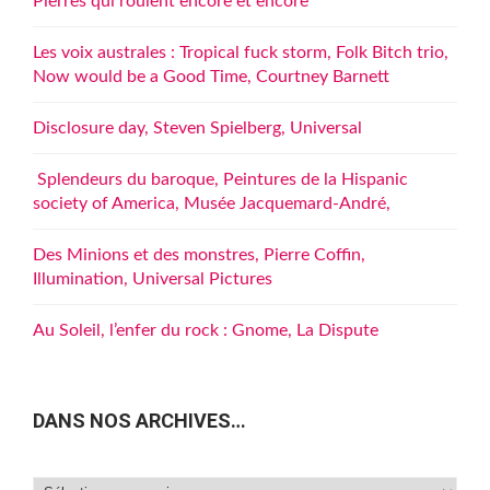
Pierres qui roulent encore et encore
Les voix australes : Tropical fuck storm, Folk Bitch trio,
Now would be a Good Time, Courtney Barnett
Disclosure day, Steven Spielberg, Universal
Splendeurs du baroque, Peintures de la Hispanic
society of America, Musée Jacquemard-André,
Des Minions et des monstres, Pierre Coffin,
Illumination, Universal Pictures
Au Soleil, l’enfer du rock : Gnome, La Dispute
DANS NOS ARCHIVES…