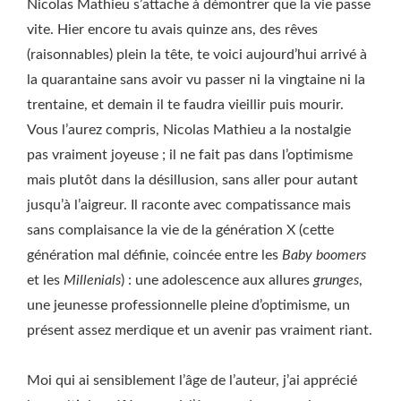
Nicolas Mathieu s’attache à démontrer que la vie passe
vite. Hier encore tu avais quinze ans, des rêves
(raisonnables) plein la tête, te voici aujourd’hui arrivé à
la quarantaine sans avoir vu passer ni la vingtaine ni la
trentaine, et demain il te faudra vieillir puis mourir.
Vous l’aurez compris, Nicolas Mathieu a la nostalgie
pas vraiment joyeuse ; il ne fait pas dans l’optimisme
mais plutôt dans la désillusion, sans aller pour autant
jusqu’à l’aigreur. Il raconte avec compatissance mais
sans complaisance la vie de la génération X (cette
génération mal définie, coincée entre les
Baby boomers
et les
Millenials
) : une adolescence aux allures
grunges
,
une jeunesse professionnelle pleine d’optimisme, un
présent assez merdique et un avenir pas vraiment riant.
Moi qui ai sensiblement l’âge de l’auteur, j’ai apprécié