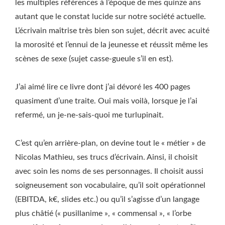
les multiples références à l’époque de mes quinze ans
autant que le constat lucide sur notre société actuelle.
L’écrivain maîtrise très bien son sujet, décrit avec acuité
la morosité et l’ennui de la jeunesse et réussit même les
scènes de sexe (sujet casse-gueule s’il en est).
J’ai aimé lire ce livre dont j’ai dévoré les 400 pages
quasiment d’une traite. Oui mais voilà, lorsque je l’ai
refermé, un je-ne-sais-quoi me turlupinait.
C’est qu’en arrière-plan, on devine tout le « métier » de
Nicolas Mathieu, ses trucs d’écrivain. Ainsi, il choisit
avec soin les noms de ses personnages. Il choisit aussi
soigneusement son vocabulaire, qu’il soit opérationnel
(EBITDA, k€, slides etc.) ou qu’il s’agisse d’un langage
plus châtié (« pusillanime », « commensal », « l’orbe