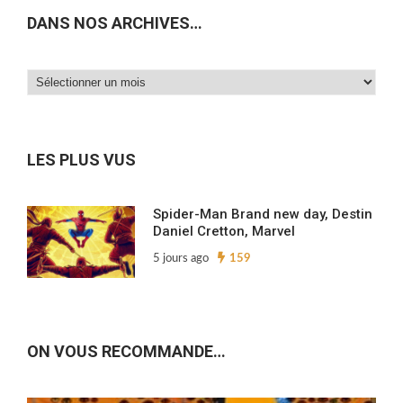
DANS NOS ARCHIVES…
Dans
nos
archives…
LES PLUS VUS
Spider-Man Brand new day, Destin
Daniel Cretton, Marvel
5 jours ago
159
ON VOUS RECOMMANDE…