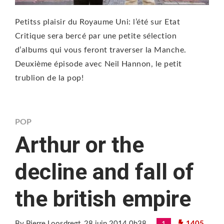
Petitss plaisir du Royaume Uni: l’été sur Etat
Critique sera bercé par une petite sélection
d’albums qui vous feront traverser la Manche.
Deuxième épisode avec Neil Hannon, le petit
trublion de la pop!
POP
Arthur or the
decline and fall of
the british empire
By Pierre Loosdregt
, 28 juin 2014 0h38
1405