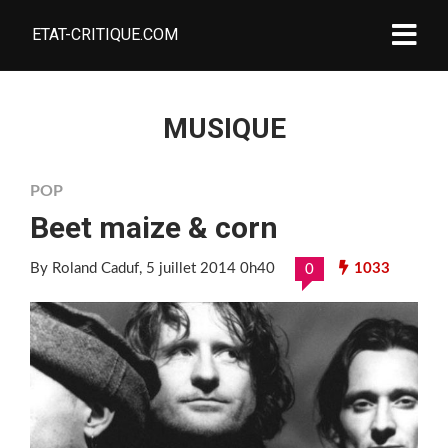
ETAT-CRITIQUE.COM
MUSIQUE
POP
Beet maize & corn
By Roland Caduf
, 5 juillet 2014 0h40
1033
0