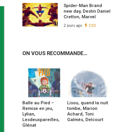
Spider-Man Brand
new day, Destin Daniel
Cretton, Marvel
2 jours ago
110
ON VOUS RECOMMANDE…
Balle au Pied –
Lisou, quand la nuit
Remise en jeu,
tombe, Marion
Lylian,
Achard, Toni
Lesdeuxpareilles,
Galmès, Delcourt
Glénat