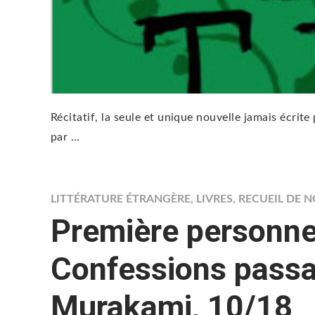
Récitatif, la seule et unique nouvelle jamais écrite
par …
LITTÉRATURE ÉTRANGÈRE
,
LIVRES
,
RECUEIL DE 
Première personne 
Confessions passa
Murakami, 10/18