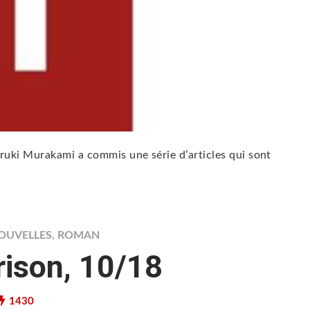
aruki Murakami a commis une série d’articles qui sont
NOUVELLES
,
ROMAN
rison, 10/18
1430