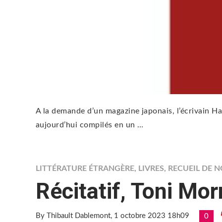
A la demande d’un magazine japonais, l’écrivain H
aujourd’hui compilés en un …
LITTÉRATURE ÉTRANGÈRE
,
LIVRES
,
RECUEIL DE 
Récitatif, Toni Mor
By Thibault Dablemont
, 1 octobre 2023 18h09
0