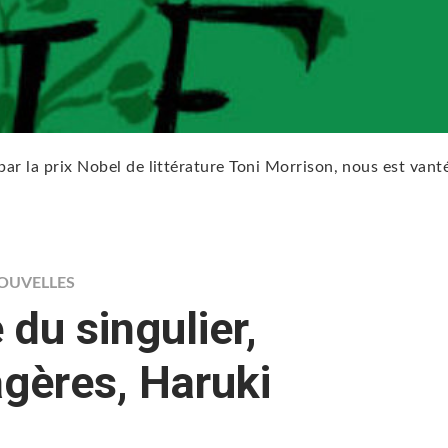
 par la prix Nobel de littérature Toni Morrison, nous est vant
NOUVELLES
du singulier,
gères, Haruki