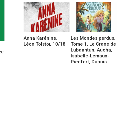
Anna Karénine,
Les Mondes perdus,
Léon Tolstoï, 10/18
Tome 1, Le Crane de
Lubaantun, Aucha,
ée
Isabelle-Lemaux-
Piedfert, Dupuis