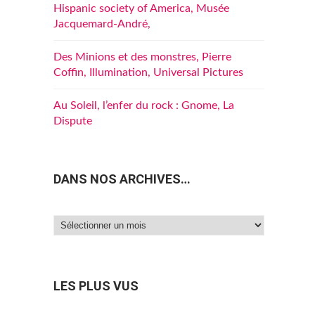
Hispanic society of America, Musée
Jacquemard-André,
Des Minions et des monstres, Pierre
Coffin, Illumination, Universal Pictures
Au Soleil, l’enfer du rock : Gnome, La
Dispute
DANS NOS ARCHIVES…
Dans
nos
archives…
LES PLUS VUS