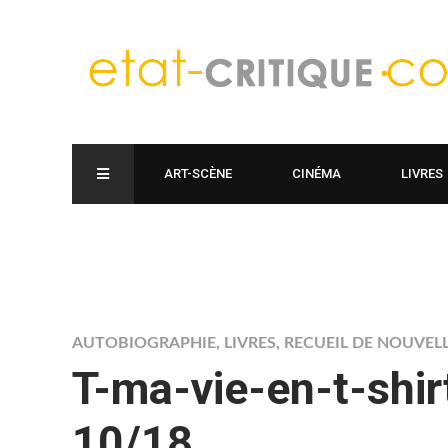
ART-SCÈNE
CINÉMA
LIVRES
AUTOBIOGRAPHIE
,
LIVRES
,
RECUEIL DE NOUVEL
T-ma-vie-en-t-shir
10/18