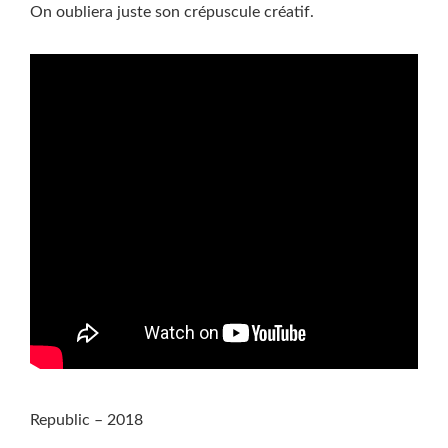
On oubliera juste son crépuscule créatif.
Republic – 2018