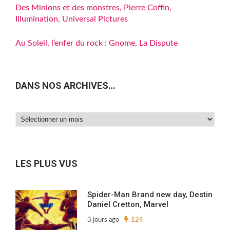
Des Minions et des monstres, Pierre Coffin,
Illumination, Universal Pictures
Au Soleil, l’enfer du rock : Gnome, La Dispute
DANS NOS ARCHIVES…
Dans
nos
archives…
LES PLUS VUS
Spider-Man Brand new day, Destin
Daniel Cretton, Marvel
3 jours ago
124