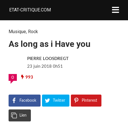
ETAT-CRITIQUE.COM
Musique
,
Rock
As long as i Have you
PIERRE LOOSDREGT
23 juin 2018 0h51
993
0
Facebook
Twitter
Pinterest
Lien