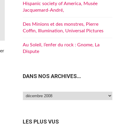
Hispanic society of America, Musée
Jacquemard-André,
Des Minions et des monstres, Pierre
Coffin, Illumination, Universal Pictures
Au Soleil, l’enfer du rock : Gnome, La
er
Dispute
DANS NOS ARCHIVES…
Dans
nos
archives…
LES PLUS VUS