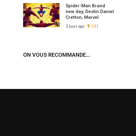
Spider-Man Brand
new day, Destin Daniel
Cretton, Marvel
3 jours ago
131
ON VOUS RECOMMANDE…