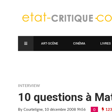
ART-SCÈNE
CINÉMA
LIVRES
INTERVIEW
10 questions à M
By Courteligne
, 10 décembre 2008 9h56
123
0