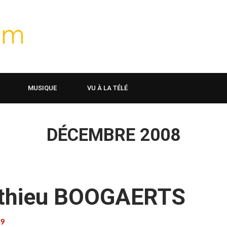
MUSIQUE
VU À LA TÉLÉ
DÉCEMBRE 2008
athieu BOOGAERTS
9