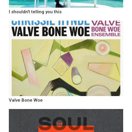
I shouldn’t telling you this
Valve Bone Woe