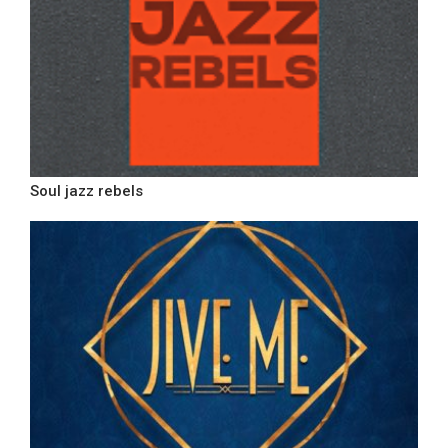
Soul jazz rebels