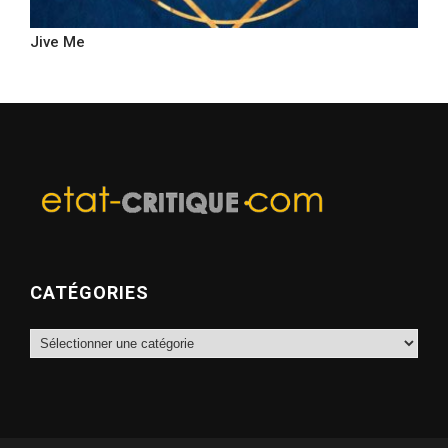
Jive Me
CATÉGORIES
Catégories