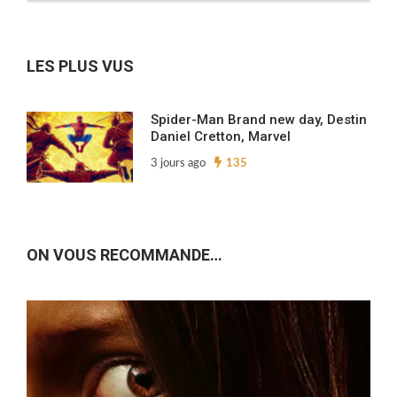
nos
archives…
LES PLUS VUS
Spider-Man Brand new day, Destin
Daniel Cretton, Marvel
3 jours ago
135
ON VOUS RECOMMANDE…