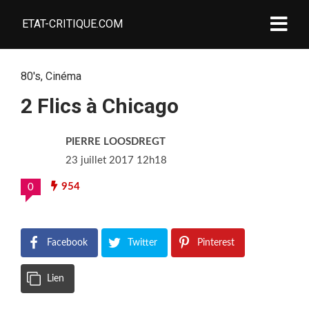
ETAT-CRITIQUE.COM
80's
,
Cinéma
2 Flics à Chicago
PIERRE LOOSDREGT
23 juillet 2017 12h18
954
0
Facebook
Twitter
Pinterest
Lien