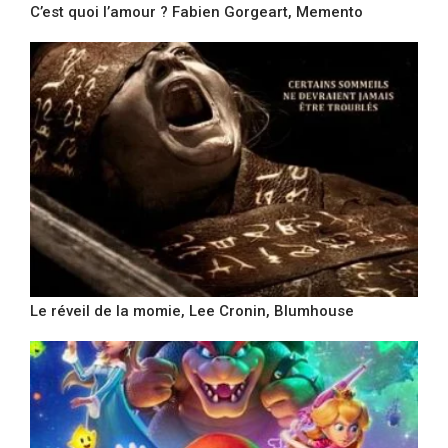
C’est quoi l’amour ? Fabien Gorgeart, Memento
Le réveil de la momie, Lee Cronin, Blumhouse