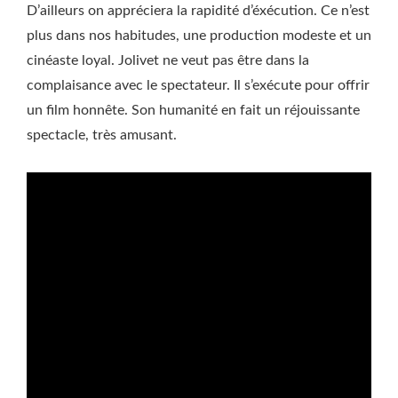
D’ailleurs on appréciera la rapidité d’éxécution. Ce n’est
plus dans nos habitudes, une production modeste et un
cinéaste loyal. Jolivet ne veut pas être dans la
complaisance avec le spectateur. Il s’exécute pour offrir
un film honnête. Son humanité en fait un réjouissante
spectacle, très amusant.