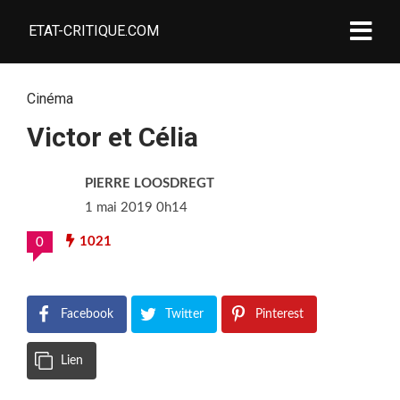
ETAT-CRITIQUE.COM
Cinéma
Victor et Célia
PIERRE LOOSDREGT
1 mai 2019 0h14
1021
0
Facebook
Twitter
Pinterest
Lien