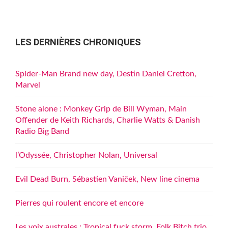
LES DERNIÈRES CHRONIQUES
Spider-Man Brand new day, Destin Daniel Cretton,
Marvel
Stone alone : Monkey Grip de Bill Wyman, Main
Offender de Keith Richards, Charlie Watts & Danish
Radio Big Band
l’Odyssée, Christopher Nolan, Universal
Evil Dead Burn, Sébastien Vaniček, New line cinema
Pierres qui roulent encore et encore
Les voix australes : Tropical fuck storm, Folk Bitch trio,