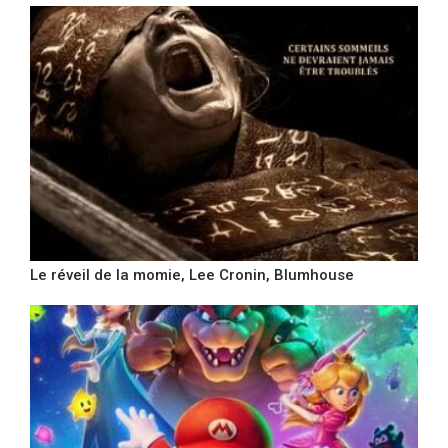
Le réveil de la momie, Lee Cronin, Blumhouse