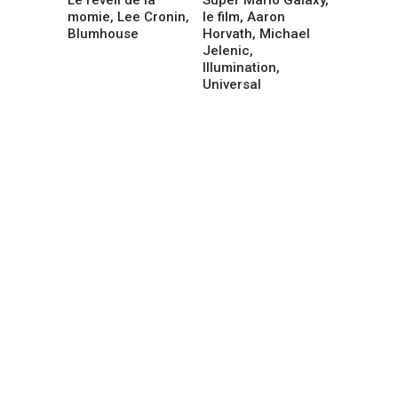
momie, Lee Cronin,
le film, Aaron
Blumhouse
Horvath, Michael
Jelenic,
Illumination,
Universal