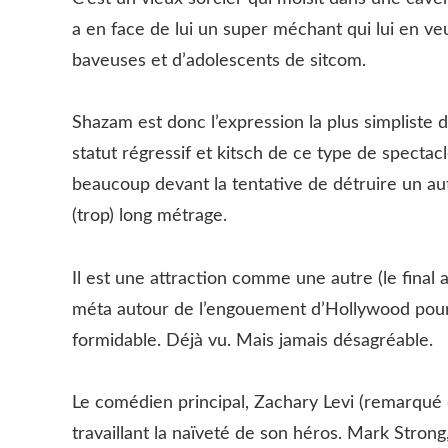
a en face de lui un super méchant qui lui en veu
baveuses et d’adolescents de sitcom.
Shazam est donc l’expression la plus simpliste du
statut régressif et kitsch de ce type de spectacl
beaucoup devant la tentative de détruire un au
(trop) long métrage.
Il est une attraction comme une autre (le final a
méta autour de l’engouement d’Hollywood pour 
formidable. Déjà vu. Mais jamais désagréable.
Le comédien principal, Zachary Levi (remarqué 
travaillant la naïveté de son héros. Mark Stron