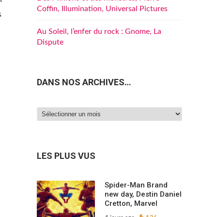
Coffin, Illumination, Universal Pictures
s
Au Soleil, l’enfer du rock : Gnome, La
Dispute
DANS NOS ARCHIVES…
Dans
nos
archives…
s
LES PLUS VUS
Spider-Man Brand
new day, Destin Daniel
Cretton, Marvel