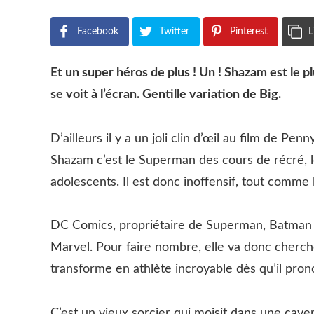
Facebook
Twitter
Pinterest
L
Et un super héros de plus ! Un ! Shazam est le p
se voit à l’écran. Gentille variation de Big.
D’ailleurs il y a un joli clin d’œil au film de P
Shazam c’est le Superman des cours de récré, l
adolescents. Il est donc inoffensif, tout comme l
DC Comics, propriétaire de Superman, Batman 
Marvel. Pour faire nombre, elle va donc chercher
transforme en athlète incroyable dès qu’il pr
C’est un vieux sorcier qui moisit dans une cave