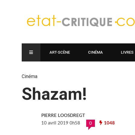
ART-SCÈNE
CINÉMA
LIVRES
Cinéma
Shazam!
PIERRE LOOSDREGT
10 avril 2019 0h58
1048
0