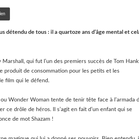
ien
lus détendu de tous : il a quartoze ans d’âge mental et cel
enny Marshall, qui fut l’un des premiers succès de Tom Hank
e produit de consommation pour les petits et les
e film qui le défend.
ou Wonder Woman tente de tenir tête face à l’armada 
 ce drôle de héros. Il s’agit en fait d’un enfant qui se
ononce de mot Shazam !
rne magique qui lui a donné ses pouvoirs. Bien entendu, i