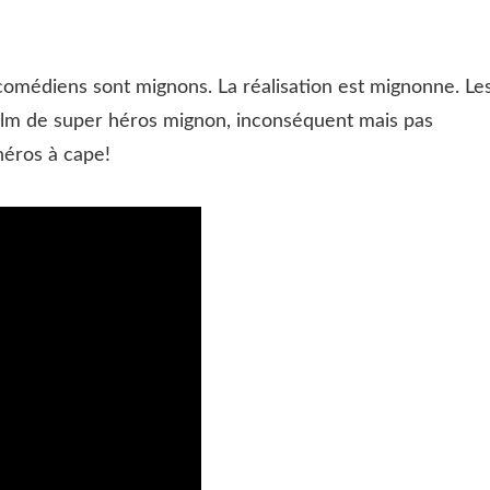
 comédiens sont mignons. La réalisation est mignonne. Le
film de super héros mignon, inconséquent mais pas
héros à cape!