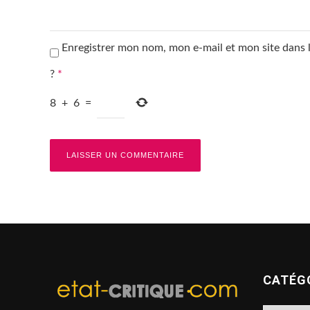
Enregistrer mon nom, mon e-mail et mon site dans
?
*
8
+
6
=
CATÉG