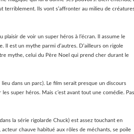
t terriblement. Ils vont s’affronter au milieu de créature
 plaisir de voir un super héros à l’écran. Il assume le
e. Il est un mythe parmi d’autres. D’ailleurs on rigole
tre mythe, celui du Père Noel qui prend cher durant le
 lieu dans un parc). Le film serait presque un discours
les super héros. Mais c’est avant tout une comédie. Pa
dans la série rigolarde Chuck) est assez touchant en
g, acteur chauve habitué aux rôles de méchants, se poile