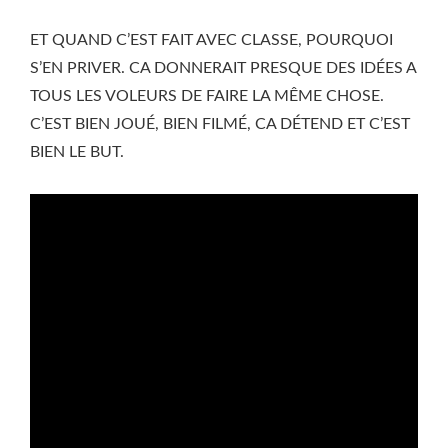
ET QUAND C’EST FAIT AVEC CLASSE, POURQUOI
S’EN PRIVER. CA DONNERAIT PRESQUE DES IDÉES A
TOUS LES VOLEURS DE FAIRE LA MÊME CHOSE.
C’EST BIEN JOUÉ, BIEN FILMÉ, CA DÉTEND ET C’EST
BIEN LE BUT.