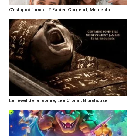
C’est quoi l’amour ? Fabien Gorgeart, Memento
Le réveil de la momie, Lee Cronin, Blumhouse