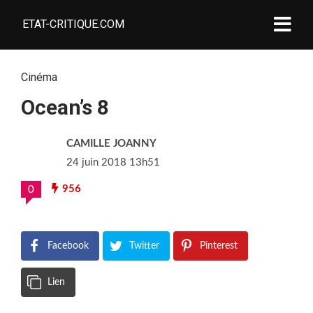
ETAT-CRITIQUE.COM
Cinéma
Ocean’s 8
CAMILLE JOANNY
24 juin 2018 13h51
956
0
Facebook
Twitter
Pinterest
Lien