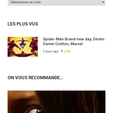
Dans
nos
archives…
LES PLUS VUS
Spider-Man Brand new day, Destin
Daniel Cretton, Marvel
5 jours ago
156
ON VOUS RECOMMANDE…