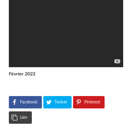
Février 2022
Facebook
Twitter
Pinterest
Lien