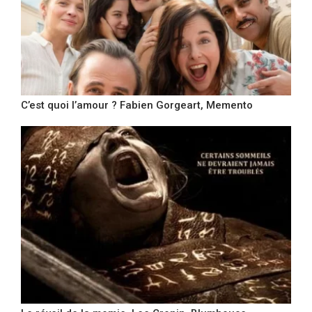
C’est quoi l’amour ? Fabien Gorgeart, Memento