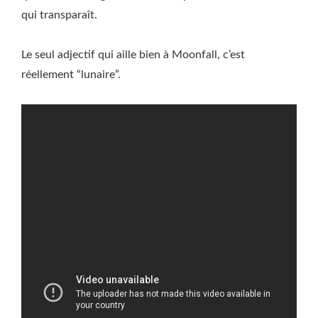
qui transparaît.
Le seul adjectif qui aille bien à Moonfall, c’est
réellement “lunaire”.