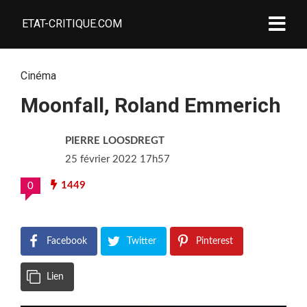
ETAT-CRITIQUE.COM
Cinéma
Moonfall, Roland Emmerich
PIERRE LOOSDREGT
25 février 2022 17h57
1449
0
Facebook
Twitter
Pinterest
Lien