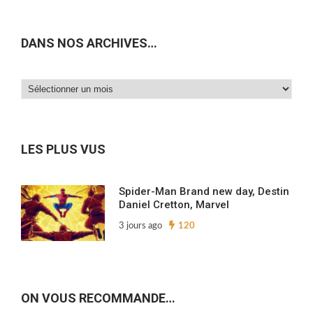
DANS NOS ARCHIVES…
Dans
nos
archives…
LES PLUS VUS
Spider-Man Brand new day, Destin
Daniel Cretton, Marvel
3 jours ago
120
ON VOUS RECOMMANDE…