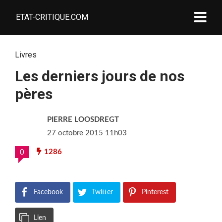
ETAT-CRITIQUE.COM
Livres
Les derniers jours de nos
pères
PIERRE LOOSDREGT
27 octobre 2015 11h03
1286
0
Facebook
Twitter
Pinterest
Lien