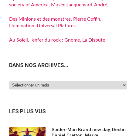
society of America, Musée Jacquemard-André,
Des Minions et des monstres, Pierre Coffin,
Illumination, Universal Pictures
Au Soleil, l’enfer du rock : Gnome, La Dispute
DANS NOS ARCHIVES…
Dans
nos
archives…
LES PLUS VUS
Spider-Man Brand new day, Destin
Daniel Cretton, Marvel