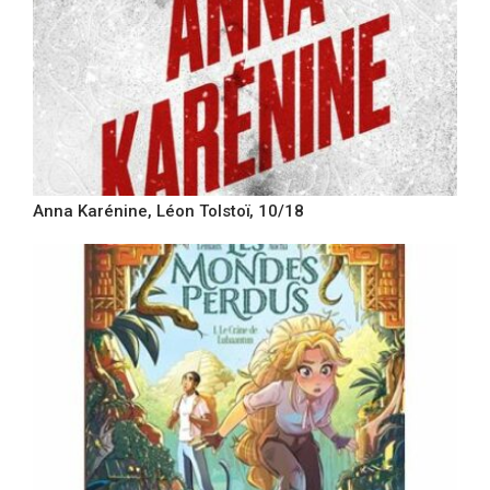
Anna Karénine, Léon Tolstoï, 10/18