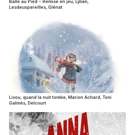
Balle au Pied – Remise en jeu, Lylian,
Lesdeuxpareilles, Glénat
Lisou, quand la nuit tombe, Marion Achard, Toni
Galmès, Delcourt