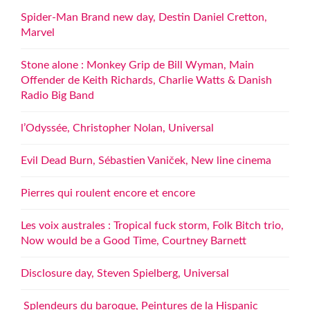
Spider-Man Brand new day, Destin Daniel Cretton,
Marvel
Stone alone : Monkey Grip de Bill Wyman, Main
Offender de Keith Richards, Charlie Watts & Danish
Radio Big Band
l’Odyssée, Christopher Nolan, Universal
Evil Dead Burn, Sébastien Vaniček, New line cinema
Pierres qui roulent encore et encore
Les voix australes : Tropical fuck storm, Folk Bitch trio,
Now would be a Good Time, Courtney Barnett
Disclosure day, Steven Spielberg, Universal
Splendeurs du baroque, Peintures de la Hispanic