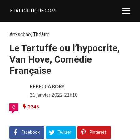
ETAT-CRITIQUE.COM
Art-scène
,
Théâtre
Le Tartuffe ou l’hypocrite,
Van Hove, Comédie
Française
REBECCA BORY
31 janvier 2022 21h10
2245
0
Facebook
Twitter
Pinterest