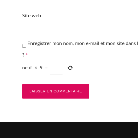
Site web
Enregistrer mon nom, mon e-mail et mon site dans
?
*
neuf
×
9
=