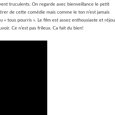
vent truculents. On regarde avec bienveillance le petit
érer de cette comédie mais comme le ton n’est jamais
 « tous pourris ». Le film est assez enthousiaste et réjou
ir. Ce n’est pas frileux. Ca fait du bien!