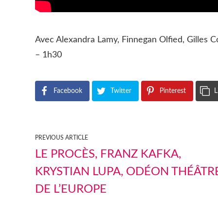
Avec Alexandra Lamy, Finnegan Olfied, Gilles 
– 1h30
Facebook
Twitter
Pinterest
L
PREVIOUS ARTICLE
LE PROCÈS, FRANZ KAFKA,
KRYSTIAN LUPA, ODÉON THÉÂTR
DE L’EUROPE