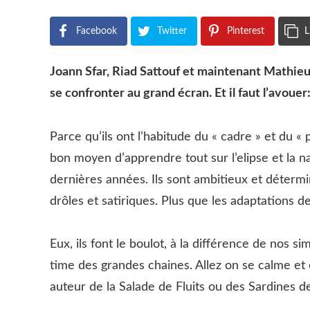
Facebook
Twitter
Pinterest
L
Joann Sfar, Riad Sattouf et maintenant Mathieu 
se confronter au grand écran. Et il faut l’avouer:
Parce qu’ils ont l’habitude du « cadre » et du «
bon moyen d’apprendre tout sur l’elipse et la n
dernières années. Ils sont ambitieux et déter
drôles et satiriques. Plus que les adaptations 
Eux, ils font le boulot, à la différence de nos 
time des grandes chaines. Allez on se calme et o
auteur de la Salade de Fluits ou des Sardines de