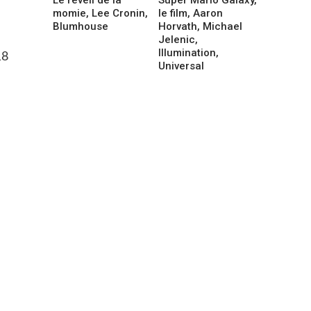
momie, Lee Cronin,
le film, Aaron
Blumhouse
Horvath, Michael
Jelenic,
Illumination,
18
Universal