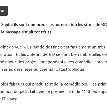
ien
Sapin: ils sont nombreux les auteurs (ou les stars) de BD
 le passage est plutot réussi.
 point de vue ». La bande dessinée est finalement un très
arration. Et les auteurs de BD se sont bien débrouillés ce
minés pour des projets indépendants, des comédies souve
de séries dessinées au cinéma. Catastrophique!
simples faiseurs qui produisent de la comédie pour les pri
n boit du petit lait avec le premier film de Mathieu Sapi
 l’Espace.