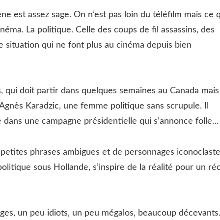
ne est assez sage. On n’est pas loin du téléfilm mais ce 
néma. La politique. Celle des coups de fil assassins, des
 situation qui ne font plus au cinéma depuis bien
, qui doit partir dans quelques semaines au Canada mais
e Agnès Karadzic, une femme politique sans scrupule. Il
e dans une campagne présidentielle qui s’annonce folle…
e petites phrases ambigues et de personnages iconoclaste
litique sous Hollande, s’inspire de la réalité pour un réc
ages, un peu idiots, un peu mégalos, beaucoup décevants. 