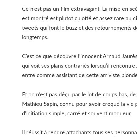
Ce n’est pas un film extravagant. La mise en scè
est montré est plutot culotté et assez rare au ci
tweets qui font le buzz et des retournements de
longtemps.
C’est ce que découvre l’innocent Arnaud Jaurès
qui voit ses plans contrariés lorsqu’il rencontr
entre comme assistant de cette arriviste blond
Et on n’est pas déçu par le lot de coups bas, d
Mathieu Sapin, connu pour avoir croqué la vie po
d’initiation simple, carré et souvent moqueur.
Il réussit à rendre attachants tous ses personn