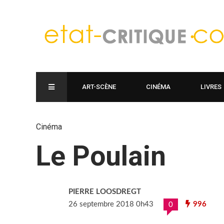
ART-SCÈNE
CINÉMA
LIVRES
Cinéma
Le Poulain
PIERRE LOOSDREGT
26 septembre 2018 0h43
996
0