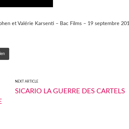
Cohen et Valérie Karsenti – Bac Films – 19 septembre 20
ien
NEXT ARTICLE
SICARIO LA GUERRE DES CARTELS
E