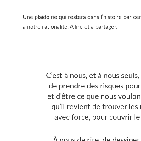
Une plaidoirie qui restera dans l’histoire par ce
à notre rationalité. A lire et à partager.
C’est à nous, et à nous seuls, 
de prendre des risques pour 
et d’être ce que nous voulons
qu’il revient de trouver les
avec force, pour couvrir l
À nous de rire, de dessiner,