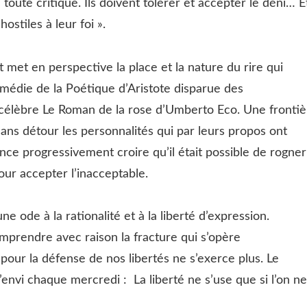
oute critique. Ils doivent tolérer et accepter le déni… E
stiles à leur foi ».
t met en perspective la place et la nature du rire qui
 comédie de la Poétique d’Aristote disparue des
e célèbre Le Roman de la rose d’Umberto Eco. Une frontiè
sans détour les personnalités qui par leurs propos ont
sance progressivement croire qu’il était possible de rogner
pour accepter l’inacceptable.
ne ode à la rationalité et à la liberté d’expression.
mprendre avec raison la fracture qui s’opère
pour la défense de nos libertés ne s’exerce plus. Le
l’envi chaque mercredi : La liberté ne s’use que si l’on ne