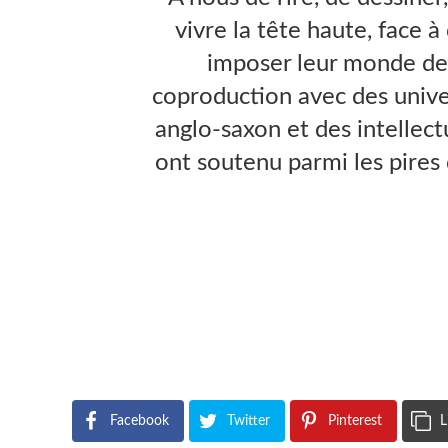
vivre la tête haute, face 
imposer leur monde de 
coproduction avec des univ
anglo-saxon et des intellectu
ont soutenu parmi les pires 
Facebook
Twitter
Pinterest
L