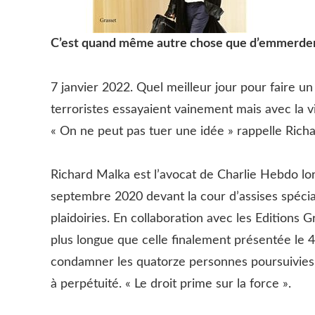
C’est quand même autre chose que d’emmerder 
7 janvier 2022. Quel meilleur jour pour faire un 
terroristes essayaient vainement mais avec la v
« On ne peut pas tuer une idée » rappelle Richa
Richard Malka est l’avocat de Charlie Hebdo lor
septembre 2020 devant la cour d’assises spéciale
plaidoiries. En collaboration avec les Editions G
plus longue que celle finalement présentée le 
condamner les quatorze personnes poursuivies d
à perpétuité. « Le droit prime sur la force ».