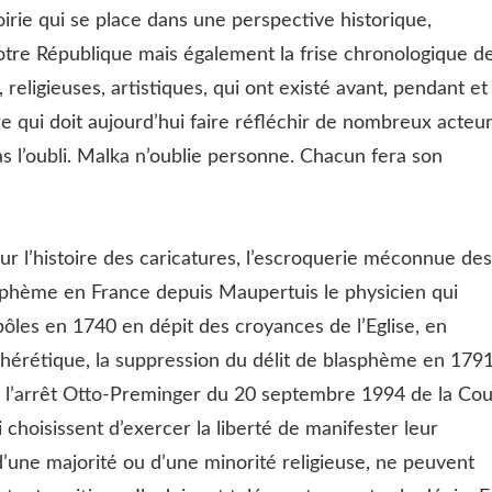
irie qui se place dans une perspective historique,
 notre République mais également la frise chronologique d
 religieuses, artistiques, qui ont existé avant, pendant et
e qui doit aujourd’hui faire réfléchir de nombreux acteu
Pas l’oubli. Malka n’oublie personne. Chacun fera son
r l’histoire des caricatures, l’escroquerie méconnue des
asphème en France depuis Maupertuis le physicien qui
ôles en 1740 en dépit des croyances de l’Eglise, en
 hérétique, la suppression du délit de blasphème en 1791
u’à l’arrêt Otto-Preminger du 20 septembre 1994 de la Co
hoisissent d’exercer la liberté de manifester leur
 d’une majorité ou d’une minorité religieuse, ne peuvent