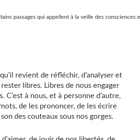
rtains passages qui appellent à la veille des consciences e
qu’il revient de réfléchir, d’analyser et
rester libres. Libres de nous engager
. C’est à nous, et à personne d’autre,
 mots, de les prononcer, de les écrire
e son des couteaux sous nos gorges.
 d’aimer, de jouir de nos libertés, de