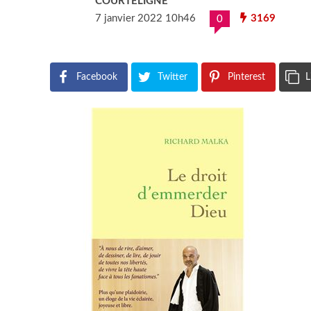
COURTELIGNE
7 janvier 2022 10h46
3169
0
Facebook
Twitter
Pinterest
L