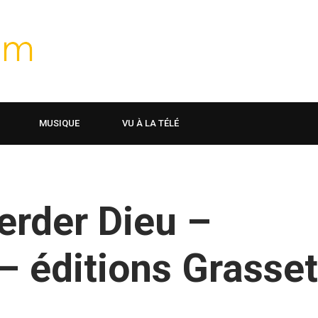
MUSIQUE
VU À LA TÉLÉ
erder Dieu –
– éditions Grasset