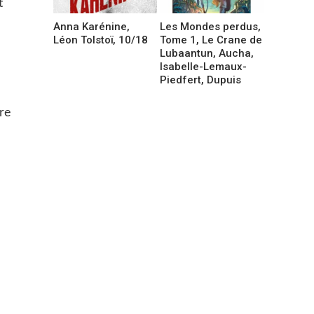
t
Anna Karénine,
Les Mondes perdus,
Léon Tolstoï, 10/18
Tome 1, Le Crane de
Lubaantun, Aucha,
Isabelle-Lemaux-
Piedfert, Dupuis
re