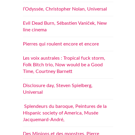
l’Odyssée, Christopher Nolan, Universal
Evil Dead Burn, Sébastien Vaniček, New
line cinema
Pierres qui roulent encore et encore
Les voix australes : Tropical fuck storm,
Folk Bitch trio, Now would be a Good
Time, Courtney Barnett
Disclosure day, Steven Spielberg,
Universal
Splendeurs du baroque, Peintures de la
Hispanic society of America, Musée
Jacquemard-André,
Des Minions et des monstres, Pierre