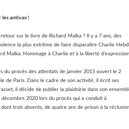
les antivax !
retour sur le livre de Richard Malka ? Il y a 7 ans, des
iolence la plus extrême de faire disparaître Charlie Hebd
rd Malka. Hommage à Charlie et à la liberté d’expression
s du procès des attentats de janvier 2015 ouvert le 2
 de Paris. Dans le cadre de son activité, il écrit ses
rasset, il décide de publier la plaidoirie dans son ensembl
4 décembre 2020 lors du procès qui a conduit à
ont trois absents, de quatre ans de prison à la réclusio