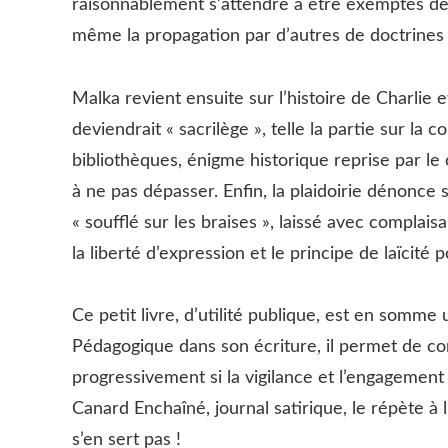
raisonnablement s’attendre à être exemptés de t
même la propagation par d’autres de doctrines ho
Malka revient ensuite sur l’histoire de Charlie e
deviendrait « sacrilège », telle la partie sur la
bibliothèques, énigme historique reprise par l
à ne pas dépasser. Enfin, la plaidoirie dénonce 
« soufflé sur les braises », laissé avec complai
la liberté d’expression et le principe de laïcité 
Ce petit livre, d’utilité publique, est en somme u
Pédagogique dans son écriture, il permet de co
progressivement si la vigilance et l’engagement 
Canard Enchaîné, journal satirique, le répète à 
s’en sert pas !