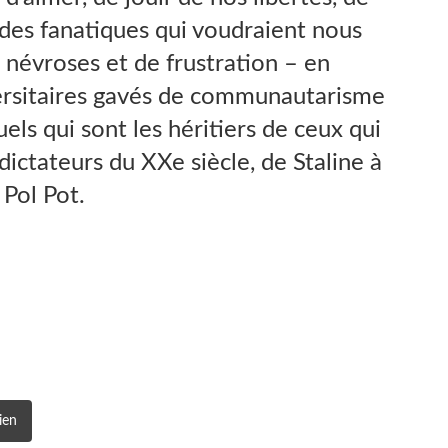
à des fanatiques qui voudraient nous
névroses et de frustration – en
ersitaires gavés de communautarisme
els qui sont les héritiers de ceux qui
dictateurs du XXe siècle, de Staline à
Pol Pot.
ien