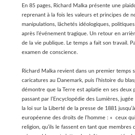
En 85 pages, Richard Malka présente une plaido
reprenant à la fois les valeurs et principes de
manipulations, lâchetés idéologiques, politiques,
après l’événement tragique. Un retour en arrièr
de la vie publique. Le temps a fait son travail. 
examen de conscience.
Richard Malka revient dans un premier temps su
caricatures au Danemark, puis l’histoire du bl
démontre que la Terre est aplatie en ses deux p
passant par l’Encyclopédie des Lumières, jugée
la loi sur la Liberté de la presse de 1881 jusq
européenne des droits de l’homme : « ceux qui c
religion, qu’ils le fassent en tant que membres